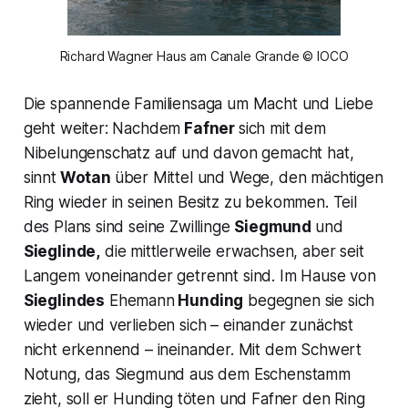
Richard Wagner Haus am Canale Grande © IOCO
Die spannende Familiensaga um Macht und Liebe
geht weiter: Nachdem
Fafner
sich mit dem
Nibelungenschatz auf und davon gemacht hat,
sinnt
Wotan
über Mittel und Wege, den mächtigen
Ring wieder in seinen Besitz zu bekommen. Teil
des Plans sind seine Zwillinge
Siegmund
und
Sieglinde,
die mittlerweile erwachsen, aber seit
Langem voneinander getrennt sind. Im Hause von
Sieglindes
Ehemann
Hunding
begegnen sie sich
wieder und verlieben sich – einander zunächst
nicht erkennend – ineinander. Mit dem Schwert
Notung, das Siegmund aus dem Eschenstamm
zieht, soll er Hunding töten und Fafner den Ring