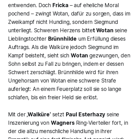
entwenden. Doch
Fricka
– auf eheliche Moral
pochend – zwingt Wotan, dafür zu sorgen, dass im
Zweikampf nicht Hunding, sondern Siegmund
unterliegt. Schweren Herzens bitte
t Wotan
seine
Lieblingstochter
Brünnhilde
um Erfüllung dieses
Auftrags. Als die Walküre jedoch Siegmund im
Kampf beisteht, sieht sich
Wotan
gezwungen, den
Sohn selbst zu Fall zu bringen, indem er dessen
Schwert zerschlägt. Brünnhilde wird für ihren
Ungehorsam von Wotan eine schwere Strafe
auferlegt: An einem Feuerplatz soll sie so lange
schlafen, bis ein freier Held sie erlöst.
Mit der
‚Walküre‘
setzt
Paul Esterhazy
seine
Inszenierung von
Wagners
Ring-Vierteiler fort, in
der die allzu menschliche Handlung in ihrer