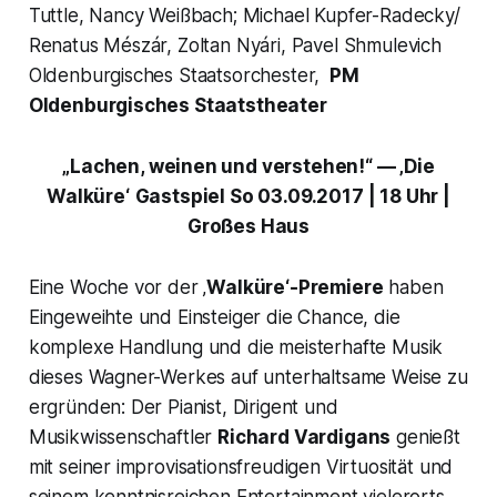
Tuttle, Nancy Weißbach; Michael Kupfer-Radecky/
Renatus Mészár, Zoltan Nyári, Pavel Shmulevich
Oldenburgisches Staatsorchester,
PM
Oldenburgisches Staatstheater
„Lachen, weinen und verstehen!“ — ‚
Die
Walküre‘
Gastspiel So 03.09.2017 | 18 Uhr |
Großes Haus
Eine Woche vor der ‚
Walküre‘-Premiere
haben
Eingeweihte und Einsteiger die Chance, die
komplexe Handlung und die meisterhafte Musik
dieses Wagner-Werkes auf unterhaltsame Weise zu
ergründen: Der Pianist, Dirigent und
Musikwissenschaftler
Richard Vardigans
genießt
mit seiner improvisationsfreudigen Virtuosität und
seinem kenntnisreichen Entertainment vielerorts