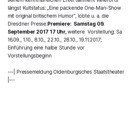
längst Kultstatus: „Eine packende One-Man-Show
mit original britischem Humor“, lobte u. a. die
Dresdner Presse.
Premiere: Samstag 09.
September 2017 17 Uhr,
weitere Vorstellung: Sa
16.09., 1.10., 8.10., 22.10., 28.10., 19.11.2017;
Einführung eine halbe Stunde vor
Vorstellungsbeginn
---| Pressemeldung Oldenburgisches Staatstheater
|---