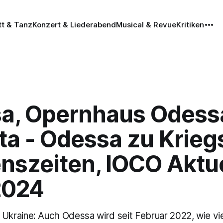
tt & Tanz
Konzert & Liederabend
Musical & Revue
Kritiken
a, Opernhaus Odessa
ta - Odessa zu Krieg
nszeiten, IOCO Aktue
2024
raine: Auch Odessa wird seit Februar 2022, wie vie