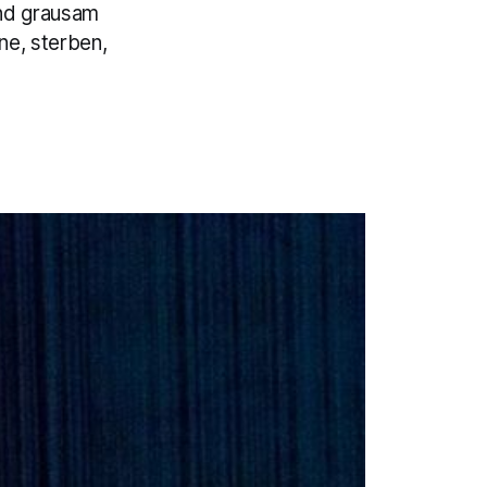
und grausam
ne, sterben,