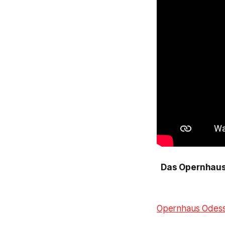
Das Opernhaus
Opernhaus Odes