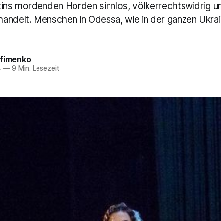
tins mordenden Horden sinnlos, völkerrechtswidrig 
andelt. Menschen in Odessa, wie in der ganzen Ukrai
efimenko
4
—
9 Min. Lesezeit