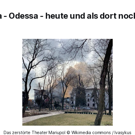
a
- Odessa - heute und als dort noc
Das zerstörte Theater Mariupol © Wikimedia commons / Ivasykus