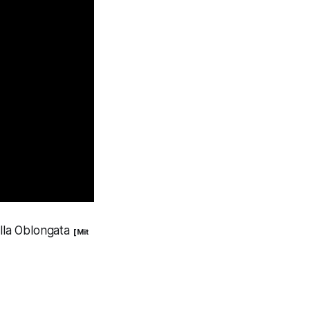
lla Oblongata
[ Mit