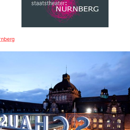
rnberg