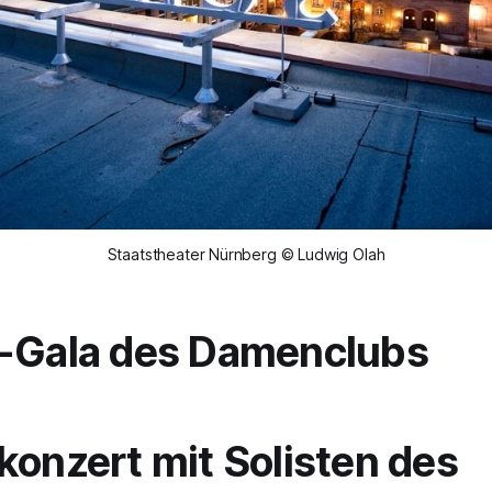
Staatstheater Nürnberg © Ludwig Olah
z-Gala des Damenclubs
konzert mit Solisten des