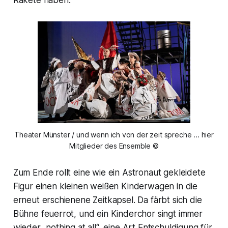
Rakete haben.
Theater Münster / und wenn ich von der zeit spreche ... hier
Mitglieder des Ensemble ©
Zum Ende rollt eine wie ein Astronaut gekleidete
Figur einen kleinen weißen Kinderwagen in die
erneut erschienene Zeitkapsel. Da färbt sich die
Bühne feuerrot, und ein Kinderchor singt immer
wieder
„nothing at all“,
eine Art Entschuldigung für