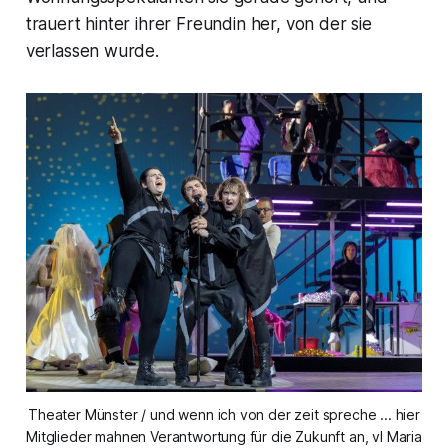
trauert hinter ihrer Freundin her, von der sie
verlassen wurde.
Theater Münster / und wenn ich von der zeit spreche ... hier
Mitglieder mahnen Verantwortung für die Zukunft an, vl Maria