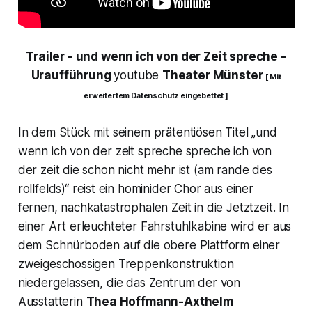
Trailer - und wenn ich von der Zeit spreche -
Uraufführung
youtube
Theater Münster
[ Mit
erweitertem Datenschutz eingebettet ]
In dem Stück mit seinem prätentiösen Titel „
und
wenn ich von der zeit spreche spreche ich von
der zeit die schon nicht mehr ist (am rande des
rollfelds)“
reist ein hominider Chor aus einer
fernen, nachkatastrophalen Zeit in die Jetztzeit. In
einer Art erleuchteter Fahrstuhlkabine wird er aus
dem Schnürboden auf die obere Plattform einer
zweigeschossigen Treppenkonstruktion
niedergelassen, die das Zentrum der von
Ausstatterin
Thea Hoffmann-Axthelm