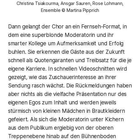
Christina Tsiakourma, Ansgar Sauren, Rose Lohmann,
Ensemble © Martina Pipprich
Dann gelangt der Chor an ein Fernseh-Format, in
dem eine superblonde Moderatorin und ihr
smarter Kollege um Aufmerksamkeit und Erfolg
buhlen. Sie erkennen die Gäste aus der Zukunft
schnell als Quotengaranten und Treibsatz für die je
eigene Karriere. In schnellen Videoschnitten wird
gezeigt, wie das Zuschauerinteresse an ihrer
Sendung rasch wächst. Die Rückmeldungen haben
aber nichts als die vielfache Präsentation nur des
eigenen Egos zum Inhalt und werden jeweils
stürmisch von kleinen Mädchen in Brautkleidern
gefeiert. Als sich die Moderatorin unter Kichern
aus dem Publikum ergiebig von der oberen
Treppenebene hinab auf den Bühnenboden