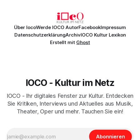
Johannes Brahms’ Erstes Klavierkonzert d-Moll op. 15 mit
Daniil
Über Ioco
Werde IOCO Autor
Facebook
Impressum
Datenschutzerklärung
Archiv
IOCO Kultur Lexikon
Erstellt mit
Ghost
IOCO - Kultur im Netz
IOCO - Ihr digitales Fenster zur Kultur. Entdecken
Sie Kritiken, Interviews und Aktuelles aus Musik,
Theater, Oper und mehr. Tauchen Sie ein!
Abonnieren