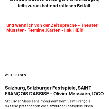
teils zurückhaltend ratlosen Beifall.
und wenn ich von der Zeit spreche
- Theater
Münster - Termine, Karten - link HIER!
WEITERLESEN
Salzburg, Salzburger Festspiele, SAINT
FRANÇOIS D’ASSISE – Olivier Messiaen, IOCO
Mit Olivier Messiaens monumentalem Saint François
d’Assise präsentieren die Salzburger Festspiele einen