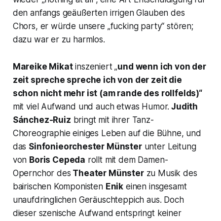
den anfangs geäußerten irrigen Glauben des
Chors, er würde unsere
„fucking party
“ stören;
dazu war er zu harmlos.
Mareike Mikat
inszeniert „
und wenn ich von der
zeit spreche spreche ich von der zeit die
schon nicht mehr ist (am rande des rollfelds)“
mit viel Aufwand und auch etwas Humor.
Judith
Sánchez-Ruiz
bringt mit ihrer Tanz-
Choreographie einiges Leben auf die Bühne, und
das
Sinfonieorchester Münster
unter Leitung
von
Boris Cepeda
rollt mit dem Damen-
Opernchor des
Theater Münster
zu Musik des
bairischen Komponisten
Enik
einen insgesamt
unaufdringlichen Geräuschteppich aus. Doch
dieser szenische Aufwand entspringt keiner