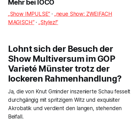
Mehr bei IOCO
„Show IMPULSE“
·
„neue Show: ZWEIFACH
MAGISCH“
·
„Stylez!“
Lohnt sich der Besuch der
Show Multiversum im GOP
Varieté Münster trotz der
lockeren Rahmenhandlung?
Ja, die von Knut Gminder inszenierte Schau fesselt
durchgängig mit spritzigem Witz und exquisiter
Akrobatik und verdient den langen, stehenden
Beifall.