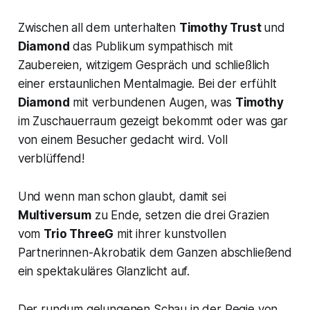
Zwischen all dem unterhalten
Timothy Trust
und
Diamond
das Publikum sympathisch mit
Zaubereien, witzigem Gespräch und schließlich
einer erstaunlichen Mentalmagie. Bei der erfühlt
Diamond
mit verbundenen Augen, was
Timothy
im Zuschauerraum gezeigt bekommt oder was gar
von einem Besucher gedacht wird. Voll
verblüffend!
Und wenn man schon glaubt, damit sei
Multiversum
zu Ende, setzen die drei Grazien
vom
Trio ThreeG
mit ihrer kunstvollen
Partnerinnen-Akrobatik dem Ganzen abschließend
ein spektakuläres Glanzlicht auf.
Der rundum gelungenen Schau in der Regie von