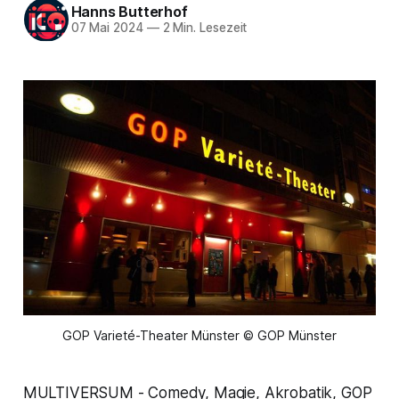
Hanns Butterhof
07 Mai 2024
—
2 Min. Lesezeit
GOP Varieté-Theater Münster © GOP Münster
MULTIVERSUM - Comedy, Magie, Akrobatik, GOP