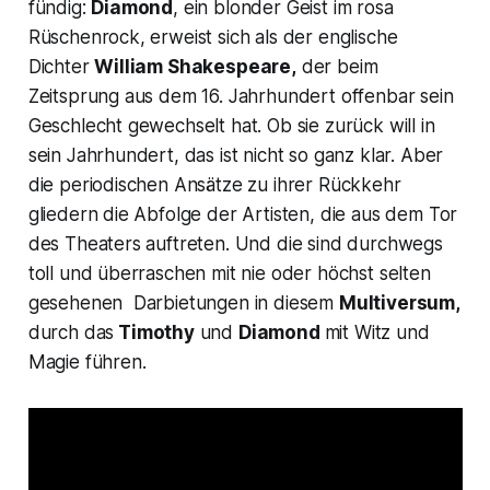
fündig:
Diamond
, ein blonder Geist im rosa
Rüschenrock, erweist sich als der englische
Dichter
William Shakespeare,
der beim
Zeitsprung aus dem 16. Jahrhundert offenbar sein
Geschlecht gewechselt hat. Ob sie zurück will in
sein Jahrhundert, das ist nicht so ganz klar. Aber
die periodischen Ansätze zu ihrer Rückkehr
gliedern die Abfolge der Artisten, die aus dem Tor
des Theaters auftreten. Und die sind durchwegs
toll und überraschen mit nie oder höchst selten
gesehenen Darbietungen in diesem
Multiversum,
durch das
Timothy
und
Diamond
mit Witz und
Magie führen.