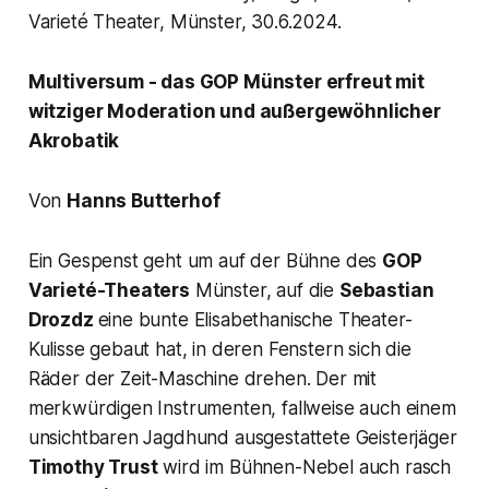
Varieté Theater, Münster, 30.6.2024.
Multiversum -
das GOP Münster erfreut mit
witziger Moderation und außergewöhnlicher
Akrobatik
Von
Hanns Butterhof
Ein Gespenst geht um auf der Bühne des
GOP
Varieté-Theaters
Münster, auf die
Sebastian
Drozdz
eine bunte Elisabethanische Theater-
Kulisse gebaut hat, in deren Fenstern sich die
Räder der
Zeit-Maschine
drehen. Der mit
merkwürdigen Instrumenten, fallweise auch einem
unsichtbaren Jagdhund ausgestattete Geisterjäger
Timothy Trust
wird im Bühnen-Nebel auch rasch