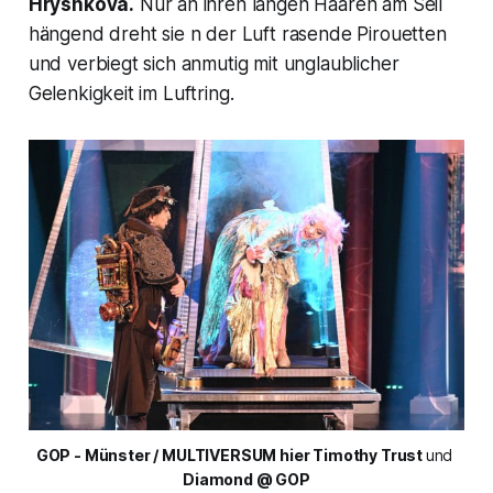
Hryshkova.
Nur an ihren langen Haaren am Seil
hängend dreht sie n der Luft rasende Pirouetten
und verbiegt sich anmutig mit unglaublicher
Gelenkigkeit im Luftring.
GOP - Münster / MULTIVERSUM hier Timothy Trust 
und 
Diamond @ GOP