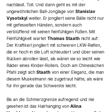
nachlässt. Toll. Und dann geht es mit der
ungewöhnlichen Ball-Jonglage von
Stanislav
Vysotskyi
weiter. Er jongliert seine Bälle nicht nur
mit gefesselten Händen, sondern auch
verblüffend mit seinen feinfühligen Füßen. Mit
Feinfühligkeit wartet
Thomas Staath
nicht auf:
Der Kraftkerl jongliert mit schweren LKW-Reifen,
die er hoch in die Luft schleudert und über seinen
Rücken abrollen lässt, als wären sie so leicht wie
Räder eines Kinder-Rollers. Doch am Chinesischen
Pfahl zeigt sich
Staath
von einer Eleganz, die man
diesem Muskelmann nie zugetraut hätte, als wäre
für ihn gerade das Schwerste leicht.
Bis an die Schmerzgrenze aufregend und nie
gesehen ist das
Hairhanging
von
Alina