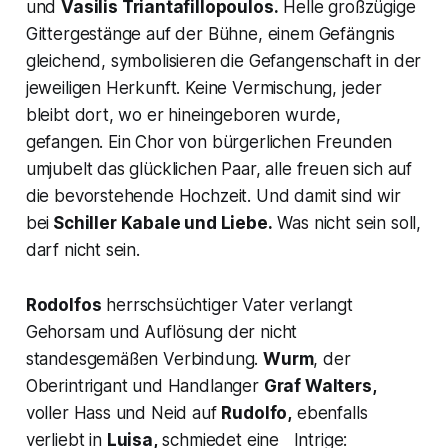
und
Vasilis Triantafillopoulos.
Helle großzügige
Gittergestänge auf der Bühne, einem Gefängnis
gleichend, symbolisieren die Gefangenschaft in der
jeweiligen Herkunft. Keine Vermischung, jeder
bleibt dort, wo er hineingeboren wurde,
gefangen. Ein Chor von bürgerlichen Freunden
umjubelt das glücklichen Paar, alle freuen sich auf
die bevorstehende Hochzeit. Und damit sind wir
bei
Schiller
Kabale und Liebe
.
Was nicht sein soll,
darf nicht sein.
Rodolfos
herrschsüchtiger Vater verlangt
Gehorsam und Auflösung der nicht
standesgemäßen Verbindung.
Wurm
, der
Oberintrigant und Handlanger
Graf Walters,
voller Hass und Neid auf
Rudolfo,
ebenfalls
verliebt in
Luisa,
schmiedet eine Intrige: