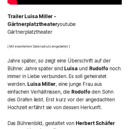
Trailer
Luisa Miller
-
Gärtnerplatztheater
youtube
Gärtnerplatztheater
[ Mit erweitertem Datenschutz eingebettet ]
Jahre später, so zeigt eine Überschrift auf der
Bühne: Jahre später sind
Luisa
und
Rudolfo
noch
immer in Liebe verbunden. Es soll geheiratet
werden.
Luisa Miller
, eine junge Frau aus
einfachen Verhältnissen, die
Rodolfo
den Sohn
des Grafen liebt. Erst kurz vor der angedachten
Hochzeit erfährt sie von dessen Herkunft.
Das Bühnenbild, gestaltet von
Herbert Schäfer