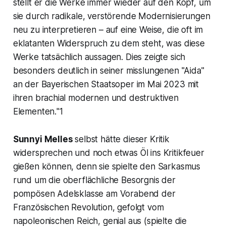
stellt er die Werke immer wieder auf den Kopf, um
sie durch radikale, verstörende Modernisierungen
neu zu interpretieren – auf eine Weise, die oft im
eklatanten Widerspruch zu dem steht, was diese
Werke tatsächlich aussagen. Dies zeigte sich
besonders deutlich in seiner misslungenen "Aida"
an der Bayerischen Staatsoper im Mai 2023 mit
ihren brachial modernen und destruktiven
Elementen.
"1
Sunnyi Melles
selbst hätte dieser Kritik
widersprechen und noch etwas Öl ins Kritikfeuer
gießen können, denn sie spielte den Sarkasmus
rund um die oberflächliche Besorgnis der
pompösen Adelsklasse am Vorabend der
Französischen Revolution, gefolgt vom
napoleonischen Reich, genial aus (spielte die