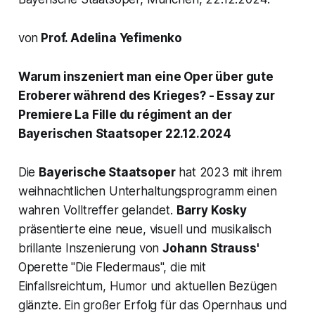
von
Prof. Adelina Yefimenko
Warum inszeniert man eine Oper über gute
Eroberer während des Krieges? - Essay zur
Premiere
La Fille du régiment
an der
Bayerischen Staatsoper 22.12.2024
Die
Bayerische Staatsoper
hat 2023 mit ihrem
weihnachtlichen Unterhaltungsprogramm einen
wahren Volltreffer gelandet.
Barry Kosky
präsentierte eine neue, visuell und musikalisch
brillante Inszenierung von
Johann Strauss'
Operette "
Die Fledermaus",
die mit
Einfallsreichtum, Humor und aktuellen Bezügen
glänzte. Ein großer Erfolg für das Opernhaus und