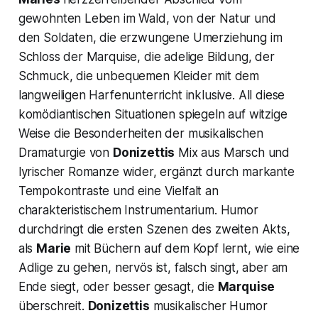
gewohnten Leben im Wald, von der Natur und
den Soldaten, die erzwungene Umerziehung im
Schloss der Marquise, die adelige Bildung, der
Schmuck, die unbequemen Kleider mit dem
langweiligen Harfenunterricht inklusive. All diese
komödiantischen Situationen spiegeln auf witzige
Weise die Besonderheiten der musikalischen
Dramaturgie von
Donizettis
Mix aus Marsch und
lyrischer Romanze wider, ergänzt durch markante
Tempokontraste und eine Vielfalt an
charakteristischem Instrumentarium. Humor
durchdringt die ersten Szenen des zweiten Akts,
als
Marie
mit Büchern auf dem Kopf lernt, wie eine
Adlige zu gehen, nervös ist, falsch singt, aber am
Ende siegt, oder besser gesagt, die
Marquise
überschreit.
Donizettis
musikalischer Humor