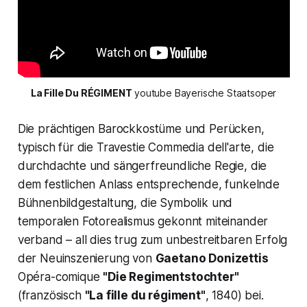
La Fille Du RÉGIMENT
 youtube Bayerische Staatsoper
Die prächtigen Barockkostüme und Perücken,
typisch für die Travestie
Commedia dell
'
arte
, die
durchdachte und sängerfreundliche Regie, die
dem festlichen Anlass entsprechende, funkelnde
Bühnenbildgestaltung, die Symbolik und
temporalen Fotorealismus gekonnt miteinander
verband – all dies trug zum unbestreitbaren Erfolg
der Neuinszenierung von
Gaetano Donizettis
Opéra-comique
"Die Regimentstochter"
(französisch
"La fille du régiment"
, 1840) bei.