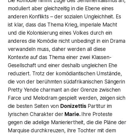
Die Komödie nimmt Züge des Sentimentalismus an,
moduliert aber gleichzeitig in die Ebene eines
anderen Konflikts – der sozialen Ungleichheit. Es
ist klar, dass das Thema Krieg, imperiale Macht
und die Kolonisierung eines Volkes durch ein
anderes die Komödie nicht unbedingt in ein Drama
verwandeln muss, daher werden all diese
Kontexte auf das Thema einer zwei Klassen-
Gesellschaft und einer deshalb ungleichen Ehe
reduziert. Trotz der komödiantischen Umstände,
die von der berühmten südafrikanischen Sängerin
Pretty Yende charmant an der Grenze zwischen
Farce und Melodram gespielt werden, zeigen sich
die besten Seiten von
Donizettis
Partitur im
lyrischen Charakter der
Marie.
Ihre Proteste
gegen die adelige Manieriertheit, die die Pläne der
Marquise durchkreuzen, ihre Tochter mit dem