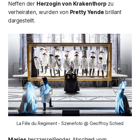
Neffen der
Herzogin von Krakenthorp
zu
verheiraten, wurden von
Pretty Yende
brillant
dargestellt.
La Fille du Regiment - Szenefoto @ Geoffroy Schied
Maries
herzzerreißender Abschied vom