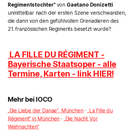
Regimentstochter"
von
Gaetano Donizetti
unmittelbar nach der ersten Szene verschwanden,
die dann von den gefühlvollen Grenadieren des
21. französischen Regiments besetzt wurde?
LA FILLE DU RÉGIMENT
-
Bayerische Staatsoper - alle
Termine, Karten - link HIER!
Mehr bei IOCO
„Die Liebe der Danae“, München
·
„La Fille du
Régiment“ in München
·
„Die Nacht Vor
Weihnachten“