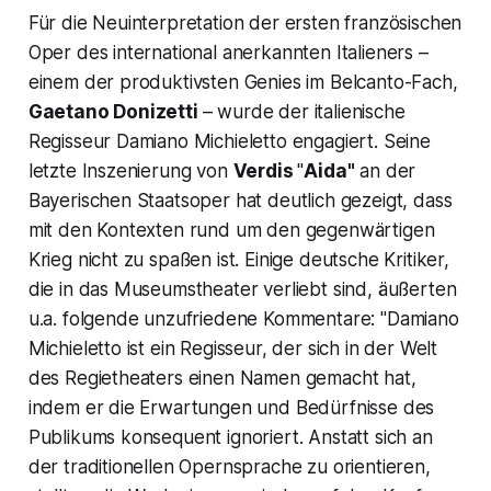
Für die Neuinterpretation der ersten französischen
Oper des international anerkannten Italieners –
einem der produktivsten Genies im Belcanto-Fach,
Gaetano Donizetti
– wurde der italienische
Regisseur Damiano Michieletto engagiert. Seine
letzte Inszenierung von
Verdis
"
Aida"
an der
Bayerischen Staatsoper hat deutlich gezeigt, dass
mit den Kontexten rund um den gegenwärtigen
Krieg nicht zu spaßen ist. Einige deutsche Kritiker,
die in das Museumstheater verliebt sind, äußerten
u.a. folgende unzufriedene Kommentare: "
Damiano
Michieletto ist ein Regisseur, der sich in der Welt
des Regietheaters einen Namen gemacht hat,
indem er die Erwartungen und Bedürfnisse des
Publikums konsequent ignoriert. Anstatt sich an
der traditionellen Opernsprache zu orientieren,