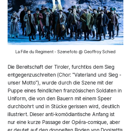
La Fille du Regiment - Szenefoto @ Geoffroy Schied
Die Bereitschaft der Tiroler, furchtlos dem Sieg
entgegenzuschreiten (Chor: "
Vaterland und Sieg -
unser Motto"
), wurde durch die Szene mit der
Puppe eines feindlichen französischen Soldaten in
Uniform, die von den Bauern mit einem Speer
durchbohrt und in Stücke gerissen wird, deutlich
illustriert. Dieser anti-komödiantische Anfang ist
nur eine kurze Passage der Opéra-comique, aber
er deutet auf den doppelten Boden von Donizettis