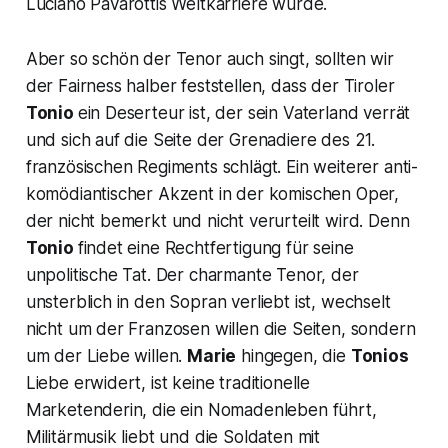
Luciano Pavarottis Weltkarriere wurde.
Aber so schön der Tenor auch singt, sollten wir
der Fairness halber feststellen, dass der Tiroler
Tonio
ein Deserteur ist, der sein Vaterland verrät
und sich auf die Seite der Grenadiere des 21.
französischen Regiments schlägt. Ein weiterer anti-
komödiantischer Akzent in der komischen Oper,
der nicht bemerkt und nicht verurteilt wird. Denn
Tonio
findet eine Rechtfertigung für seine
unpolitische Tat. Der charmante Tenor, der
unsterblich in den Sopran verliebt ist, wechselt
nicht um der Franzosen willen die Seiten, sondern
um der Liebe willen.
Marie
hingegen, die
Tonios
Liebe erwidert, ist keine traditionelle
Marketenderin, die ein Nomadenleben führt,
Militärmusik liebt und die Soldaten mit