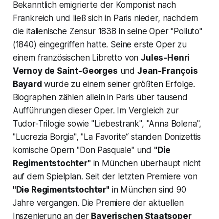
Bekanntlich emigrierte der Komponist nach
Frankreich und ließ sich in Paris nieder, nachdem
die italienische Zensur 1838 in seine Oper "
Poliuto"
(1840) eingegriffen hatte. Seine erste Oper zu
einem französischen Libretto von
Jules-Henri
Vernoy de Saint-Georges
und
Jean-François
Bayard
wurde zu einem seiner größten Erfolge.
Biographen zählen allein in Paris über tausend
Aufführungen dieser Oper. Im Vergleich zur
Tudor-Trilogie sowie
"Liebestrank", "Anna Bolena",
"Lucrezia Borgia", "La Favorite
“ standen Donizettis
komische Opern "
Don Pasquale"
und
"Die
Regimentstochter"
in München überhaupt nicht
auf dem Spielplan. Seit der letzten Premiere von
"Die Regimentstochter"
in München sind 90
Jahre vergangen. Die Premiere der aktuellen
Inszenierung an der
Bayerischen Staatsoper