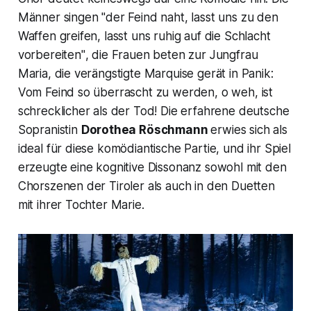
Männer singen
"der Feind naht, lasst uns zu den
Waffen greifen, lasst uns ruhig auf die Schlacht
vorbereiten"
, die Frauen beten zur Jungfrau
Maria, die verängstigte
Marquise
gerät in Panik:
Vom Feind so überrascht zu werden, o weh, ist
schrecklicher als der Tod! Die erfahrene deutsche
Sopranistin
Dorothea Röschmann
erwies sich als
ideal für diese komödiantische Partie, und ihr Spiel
erzeugte eine kognitive Dissonanz sowohl mit den
Chorszenen der Tiroler als auch in den Duetten
mit ihrer Tochter
Marie.