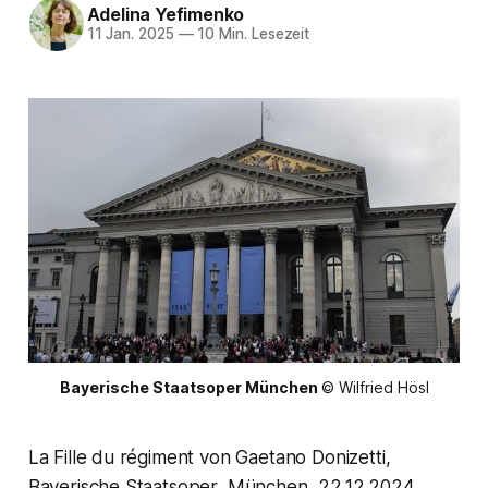
Adelina Yefimenko
11 Jan. 2025
—
10 Min. Lesezeit
Bayerische Staatsoper München
© Wilfried Hösl
La Fille du régiment von Gaetano Donizetti,
Bayerische Staatsoper, München, 22.12.2024.