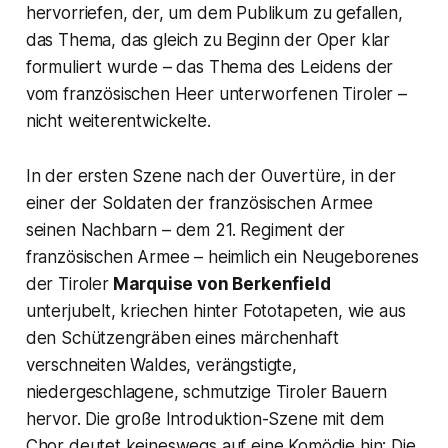
hervorriefen, der, um dem Publikum zu gefallen,
das Thema, das gleich zu Beginn der Oper klar
formuliert wurde – das Thema des Leidens der
vom französischen Heer unterworfenen Tiroler –
nicht weiterentwickelte.
In der ersten Szene nach der Ouvertüre, in der
einer der Soldaten der französischen Armee
seinen Nachbarn – dem 21. Regiment der
französischen Armee – heimlich ein Neugeborenes
der Tiroler
Marquise von Berkenfield
unterjubelt, kriechen hinter Fototapeten, wie aus
den Schützengräben eines märchenhaft
verschneiten Waldes, verängstigte,
niedergeschlagene, schmutzige Tiroler Bauern
hervor. Die große Introduktion-Szene mit dem
Chor deutet keineswegs auf eine Komödie hin: Die