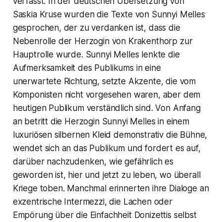
verfasst. In der deutschen Übersetzung von
Saskia Kruse wurden die Texte von Sunnyi Melles
gesprochen, der zu verdanken ist, dass die
Nebenrolle der Herzogin von Krakenthorp zur
Hauptrolle wurde. Sunnyi Melles lenkte die
Aufmerksamkeit des Publikums in eine
unerwartete Richtung, setzte Akzente, die vom
Komponisten nicht vorgesehen waren, aber dem
heutigen Publikum verständlich sind. Von Anfang
an betritt die Herzogin Sunnyi Melles in einem
luxuriösen silbernen Kleid demonstrativ die Bühne,
wendet sich an das Publikum und fordert es auf,
darüber nachzudenken, wie gefährlich es
geworden ist, hier und jetzt zu leben, wo überall
Kriege toben. Manchmal erinnerten ihre Dialoge an
exzentrische Intermezzi, die Lachen oder
Empörung über die Einfachheit Donizettis selbst