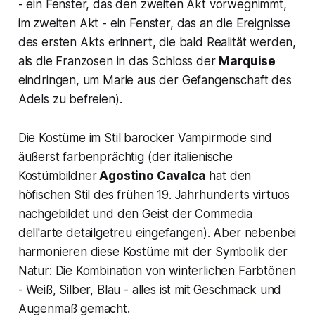
- ein Fenster, das den zweiten Akt vorwegnimmt,
im zweiten Akt - ein Fenster, das an die Ereignisse
des ersten Akts erinnert, die bald Realität werden,
als die Franzosen in das Schloss der
Marquise
eindringen, um Marie aus der Gefangenschaft des
Adels zu befreien).
Die Kostüme im Stil barocker Vampirmode sind
äußerst farbenprächtig (der italienische
Kostümbildner
Agostino Cavalca
hat den
höfischen Stil des frühen 19. Jahrhunderts virtuos
nachgebildet und den Geist der
Commedia
dell'arte
detailgetreu eingefangen). Aber nebenbei
harmonieren diese Kostüme mit der Symbolik der
Natur: Die Kombination von winterlichen Farbtönen
- Weiß, Silber, Blau - alles ist mit Geschmack und
Augenmaß gemacht.