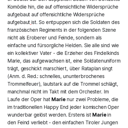
Komödie hin, die auf offensichtliche Widersprüche
aufgebaut auf offensichtliche Widersprüche
aufgebaut
ist. So entpuppen sich die Soldaten des
französischen Regiments in der folgenden Szene
nicht als Eroberer und Feinde, sondern als
einfache und fürsorgliche Helden. Sie alle sind wie
ein kollektiver Vater - die Erzieher des Findelkinds
Marie, das aufgewachsen ist, eine Soldatenuniform
trägt, geschickt marschiert, über Rataplan singt
(Anm. d. Red.: schnelles, ununterbrochenes
Trommelfeuer), lautstark auf die Trommel schlägt,
manchmal nicht im Takt mit dem Orchester. Im
Laufe der Oper hat
Marie
nur zwei Probleme, die
im traditionellen Happy End jeder komischen Oper
wunderbar gelöst werden. Erstens ist
Marie
in
den Feind verliebt - den einfachen Tiroler Jungen