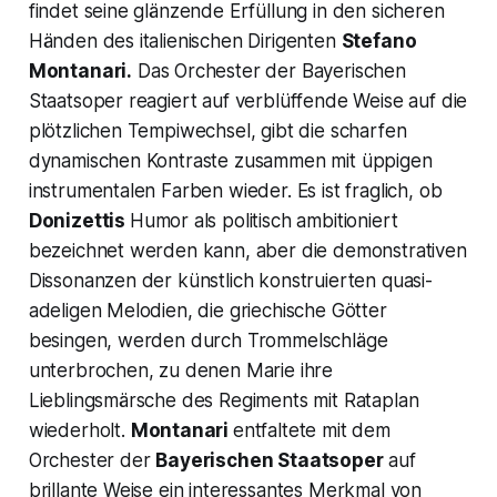
findet seine glänzende Erfüllung in den sicheren
Händen des italienischen Dirigenten
Stefano
Montanari.
Das Orchester der Bayerischen
Staatsoper reagiert auf verblüffende Weise auf die
plötzlichen Tempiwechsel, gibt die scharfen
dynamischen Kontraste zusammen mit üppigen
instrumentalen Farben wieder. Es ist fraglich, ob
Donizettis
Humor als politisch ambitioniert
bezeichnet werden kann, aber die demonstrativen
Dissonanzen der künstlich konstruierten quasi-
adeligen Melodien, die griechische Götter
besingen, werden durch Trommelschläge
unterbrochen, zu denen Marie ihre
Lieblingsmärsche des Regiments mit Rataplan
wiederholt.
Montanari
entfaltete mit dem
Orchester der
Bayerischen Staatsoper
auf
brillante Weise ein interessantes Merkmal von