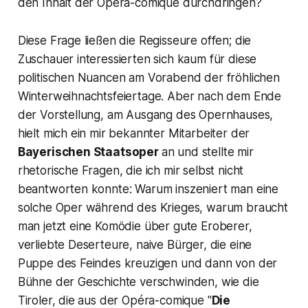
den Inhalt der Opéra-comique durchdringen?
Diese Frage ließen die Regisseure offen; die
Zuschauer interessierten sich kaum für diese
politischen Nuancen am Vorabend der fröhlichen
Winterweihnachtsfeiertage. Aber nach dem Ende
der Vorstellung, am Ausgang des Opernhauses,
hielt mich ein mir bekannter
Mitarbeiter
der
Bayerischen Staatsoper
an und stellte mir
rhetorische Fragen, die ich mir selbst nicht
beantworten konnte: Warum inszeniert man eine
solche Oper während des Krieges, warum braucht
man jetzt eine Komödie über gute Eroberer,
verliebte Deserteure, naive Bürger, die eine
Puppe des Feindes kreuzigen und dann von der
Bühne der Geschichte verschwinden, wie die
Tiroler, die aus der Opéra-comique "
Die