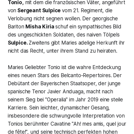
Tonio,
mit dem die französischen Väter, angeführt
von
Sergeant Sulpice
vom 21. Regiment, die
Verlobung nicht segnen wollen. Der georgische
Bariton
Misha Kiria
schuf ein sympathisches Bild
des ungeschickten Soldaten, des naiven Tölpels
Sulpice.
Zweitens gibt Maries adelige Herkunft ihr
nicht das Recht, unter ihrem Stand zu heiraten.
Maries Geliebter Tonio ist die wahre Entdeckung
eines neuen Stars des Belcanto-Repertoires. Der
Debütant der Bayerischen Staatsoper, der junge
spanische Tenor Javier Anduaga, macht nach
seinem Sieg bei "Operalia" im Jahr 2019 eine steile
Karriere. Sein leichter, dynamischer Gesang,
insbesondere die schwungvolle Interpretation von
Tonios berühmter Cavatine "Ah! mes amis, quel jour
de fête!", und seine technisch perfekten hohen