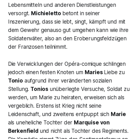
Lebensmitteln und anderen Dienstleistungen
versorgt.
Michieletto
betont in seiner
Inszenierung, dass sie lebt, singt, kämpft und mit
dem Gewehr genauso gut umgehen kann wie ihre
Soldatenväter, also an den Eroberungsfeldzügen
der Franzosen teilnimmt.
Die Verwicklungen der Opéra-comique schlingen
jedoch einen festen Knoten um
Maries
Liebe zu
Tonio
aufgrund ihrer veränderten sozialen
Stellung.
Tonios
unüberlegte Versuche, Soldat zu
werden, um Marie zu heiraten, erweisen sich als
vergeblich. Erstens ist Krieg nicht seine
Leidenschaft, und zweitens entpuppt sich
Marie
als uneheliche Tochter der
Marquise von
Berkenfield
und nicht als Tochter des Regiments.