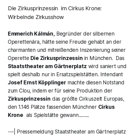
Die Zirkusprinzessin
im Cirkus Krone:
Wirbelnde Zirkusshow
Emmerich Kálmán,
Begründer der silbernen
Operettenära, hätte seine Freude gehabt an der
charmanten und mitreißenden Inszenierung seiner
Operette
Die Zirkusprinzessin
in München. Das
Staatstheater am Gärtnerplatz
wird saniert und
spielt deshalb nur in Ersatzspielstätten. Intendant
Josef Ernst Köpplinger
machte diesen Notstand
zum Clou, indem er für seine Produktion der
Zirkusprinzessin
das größte Cirkuszelt Europas,
den 1.146 Plätze fassenden Münchner
Cirkus
Krone
als Spielstätte gewann.........
---| Pressemeldung Staatstheater am Gärtnerplatz