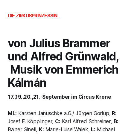
DIE ZIRKUSPRINZESSIN
von Julius Brammer
und Alfred Grünwald,
Musik von Emmerich
Kálmán
17.,19.,20.,21. September im Circus Krone
ML:
Karsten Januschke a.G./ Jürgen Goriup,
R:
Josef E. Köpplinger,
C:
Karl Alfred Schreiner,
B:
Rainer Sinell,
K:
Marie-Luise Walek,
L:
Michael