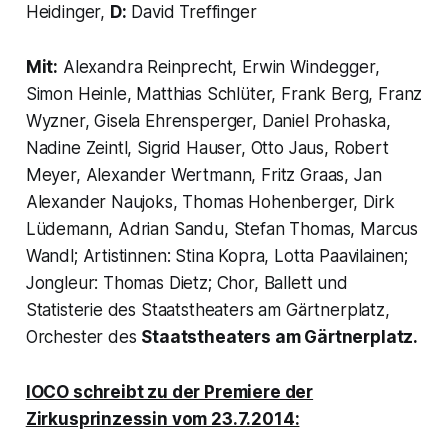
Heidinger,
D:
David Treffinger
Mit:
Alexandra Reinprecht, Erwin Windegger,
Simon Heinle, Matthias Schlüter, Frank Berg, Franz
Wyzner, Gisela Ehrensperger, Daniel Prohaska,
Nadine Zeintl, Sigrid Hauser, Otto Jaus, Robert
Meyer, Alexander Wertmann, Fritz Graas, Jan
Alexander Naujoks, Thomas Hohenberger, Dirk
Lüdemann, Adrian Sandu, Stefan Thomas, Marcus
Wandl; Artistinnen: Stina Kopra, Lotta Paavilainen;
Jongleur: Thomas Dietz; Chor, Ballett und
Statisterie des Staatstheaters am Gärtnerplatz,
Orchester des
Staatstheaters am Gärtnerplatz.
IOCO
schreibt zu der Premiere der
Zirkusprinzessin vom 23.7.2014: