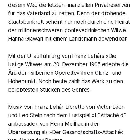
diesem Weg die letzten finanziellen Privatreserven
für das Vaterland zu retten. Denn der drohende
Staatsbankrott scheint nur noch durch eine Heirat
der millionenschweren pontevedrinischen Witwe
Hanna Glawari mit einem Landsmann abwendbar.
Mit der Uraufführung von Franz Lehárs »Die
lustige Witwe« am 30. Dezember 1905 erlebte die
Ära der »silbernen Operette« ihren Glanz- und
Höhepunkt. Noch heute zählt das Werk zu den
beliebtesten Stücken des Genres.
Musik von Franz Lehár Libretto von Victor Léon
und Leo Stein nach dem Lustspiel »L?Attaché d?
ambassade« von Henri Meilhac in der
Übersetzung als »Der Gesandtschafts-Attaché«