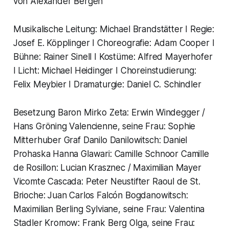
von Alexander Bergen
Musikalische Leitung: Michael Brandstätter I Regie:
Josef E. Köpplinger I Choreografie: Adam Cooper I
Bühne: Rainer Sinell I Kostüme: Alfred Mayerhofer
I Licht: Michael Heidinger I Choreinstudierung:
Felix Meybier I Dramaturgie: Daniel C. Schindler
Besetzung Baron Mirko Zeta: Erwin Windegger /
Hans Gröning Valencienne, seine Frau: Sophie
Mitterhuber Graf Danilo Danilowitsch: Daniel
Prohaska Hanna Glawari: Camille Schnoor Camille
de Rosillon: Lucian Krasznec / Maximilian Mayer
Vicomte Cascada: Peter Neustifter Raoul de St.
Brioche: Juan Carlos Falcón Bogdanowitsch:
Maximilian Berling Sylviane, seine Frau: Valentina
Stadler Kromow: Frank Berg Olga, seine Frau: