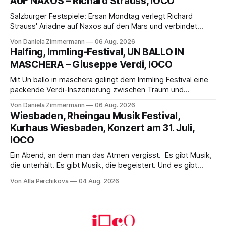
AUF NAXOS – Richard Strauss, IOCO
Franziskus.
Salzburger Festspiele: Ersan Mondtag verlegt Richard
Strauss' Ariadne auf Naxos auf den Mars und verbindet
Science-Fiction mit Opernklassik. Musikalisch überzeugt die
Von Daniela Zimmermann
06 Aug. 2026
Aufführung mit starken Solisten und den Wiener
Halfing, Immling-Festival, UN BALLO IN
Philharmonikern, szenisch bleibt der zweite Akt jedoch
MASCHERA – Giuseppe Verdi, IOCO
hinter den Erwartungen zurück.
Mit Un ballo in maschera gelingt dem Immling Festival eine
packende Verdi-Inszenierung zwischen Traum und
Wirklichkeit. Verena von Kerssenbrock verbindet
Von Daniela Zimmermann
06 Aug. 2026
psychologische Tiefe mit starken Bildern, getragen von
Wiesbaden, Rheingau Musik Festival,
einem spielfreudigen Ensemble und einer musikalisch
Kurhaus Wiesbaden, Konzert am 31. Juli,
überzeugenden Gesamtleistung.
IOCO
Ein Abend, an dem man das Atmen vergisst. Es gibt Musik,
die unterhält. Es gibt Musik, die begeistert. Und es gibt
Musik, nach der man minutenlang kein Wort sagen kann.
Von Alla Perchikova
04 Aug. 2026
Genau so war der Abend im Kurhaus Wiesbaden, an dem
Johannes Brahms’ Erstes Klavierkonzert d-Moll op. 15 mit
Daniil