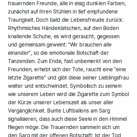
trauernden Freunde, alle in eisig dunklen Farben,
zunächst auf ihren Stühlen in tief empfundene
Traurigkeit. Doch bald die Lebensfreude zurück:
Rhythmisches Händeklatschen, auf den Boden
knallende Schuhe, es wird geraucht, gegessen
und gemeinsam geweint:
"Wir brauchen alle
einander"
, so die emotionale Botschaft der
Tanzenden. Zum Ende, fast unbemerkt von den
Freunden, erhebt sich der Tote, raucht eine
"eine
letzte Zigarette"
und gibt diese seiner Lieblingsfrau
weiter und entschwindet. Symbolisch zu seinem
wie unserem Leben wird die Zigarette zum Symbol
der Kürze unserer Lebenszeit als unser aller
Vergänglichkeit. Bunte Luftballons am Sarg
signalisieren, dass auch diese Seele in den Himmel
fliegen möge. Die Trauernden sammeln sich um
den Sarg mit der offenen Botschaft:
Ist der Tod