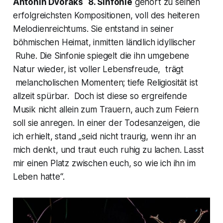
Antonin Dvoraks
8. Sinfonie
gehört zu seinen
erfolgreichsten Kompositionen, voll des heiteren
Melodienreichtums. Sie entstand in seiner
böhmischen Heimat, inmitten ländlich idyllischer
Ruhe. Die Sinfonie spiegelt die ihn umgebene
Natur wieder, ist voller Lebensfreude, trägt
melancholischen Momenten; tiefe Religiosität ist
allzeit spürbar. Doch ist diese so ergreifende
Musik nicht allein zum Trauern, auch zum Feiern
soll sie anregen. In einer der Todesanzeigen, die
ich erhielt, stand „
seid nicht traurig, wenn ihr an
mich denkt, und traut euch ruhig zu lachen. Lasst
mir einen Platz zwischen euch, so wie ich ihn im
Leben hatte
“.