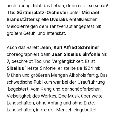
auch traurig, liebt das Leben, denn es ist so schön!
Das
Gärtnerplatz-Orchester
unter
Michael
Brandstätter
spielte
Dvoraks
einfallsreichen
Melodienreigen dem Tanzverlauf angepasst mit
großem Gefühl und Intensität.
Auch das Ballett
Jean,
Karl Alfred Schreiner
choreographiert darin
Jean Sibelius
Sinfonie Nr.
7,
beschreibt Tod und Vergänglichkeit. Es ist
Sibelius´
letzte Sinfonie, er stellte sie 1924 mit
Mühen und größeren Mengen Alkohols fertig. Das
schwedische Publikum war bei der Uraufführung
begeistert, vom Klang und der schöpferischen
Vielseitigkeit des Werkes. Eine Musik über weite
Landschaften, ohne Anfang und ohne Ende.
Landschaften, in die der Mensch eingebettet,