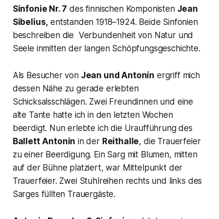
Sinfonie Nr. 7
des finnischen Komponisten
Jean
Sibelius,
entstanden 1918–1924. Beide Sinfonien
beschreiben die Verbundenheit von Natur und
Seele inmitten der langen Schöpfungsgeschichte.
Als Besucher von
Jean und Antonín
ergriff mich
dessen Nähe zu gerade erlebten
Schicksalsschlägen. Zwei Freundinnen und eine
alte Tante hatte ich in den letzten Wochen
beerdigt. Nun erlebte ich die Uraufführung des
Ballett
Antonin
in der
Reithalle
, die Trauerfeier
zu einer Beerdigung. Ein Sarg mit Blumen, mitten
auf der Bühne platziert, war Mittelpunkt der
Trauerfeier. Zwei Stuhlreihen rechts und links des
Sarges füllten Trauergäste.