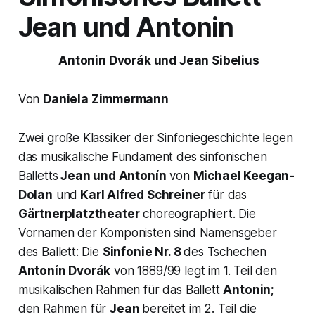
Jean und Antonin
Antonin Dvorák und Jean Sibelius
Von
Daniela Zimmermann
Zwei große Klassiker der Sinfoniegeschichte legen
das musikalische Fundament des sinfonischen
Balletts
Jean und Antonín
von
Michael Keegan-
Dolan
und
Karl Alfred Schreiner
für das
Gärtnerplatztheater
choreographiert. Die
Vornamen der Komponisten sind Namensgeber
des Ballett: Die
Sinfonie Nr. 8
des Tschechen
Antonín Dvorák
von 1889/99 legt im 1. Teil den
musikalischen Rahmen für das Ballett
Antonin;
den Rahmen für
Jean
bereitet im 2. Teil die