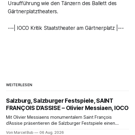
Uraufführung wie den Tänzern des Ballett des
Gärtnerplatztheaters.
---| IOCO Kritik Staatstheater am Gärtnerplatz |---
WEITERLESEN
Salzburg, Salzburger Festspiele, SAINT
FRANÇOIS D’ASSISE – Olivier Messiaen, IOCO
Mit Olivier Messiaens monumentalem Saint François
d’Assise präsentieren die Salzburger Festspiele einen
außergewöhnlichen Opernabend. Romeo Castellucci gelingt
Von Marcel Bub
06 Aug. 2026