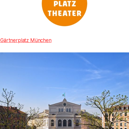
m Gärtnerplatz München