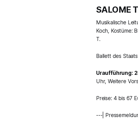
SALOME 
Musikalische Leit
Koch, Kostüme: B
T.
Ballett des Staat
Uraufführung: 2
Uhr, Weitere Vorst
Preise: 4 bis 67
---| Pressemeldun