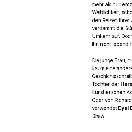
mehr als nur entz
Weiblichkeit, sc
den Reizen ihrer 
verdammt die Sün
Umkehr auf. Doch
ihn nicht lebend h
Die junge Frau, 
kaum eine andere
Geschichtsschrei
Tochter der
Hero
künstlerischen A
Oper von Richard 
verwendet
Eyal 
Shaw.