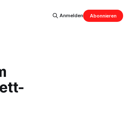
Anmelden
Abonnieren
m
ett-