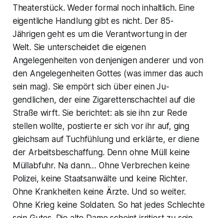
Theaterstück. Weder formal noch inhaltlich. Eine
eigentliche Handlung gibt es nicht. Der 85-
Jährigen geht es um die Verantwortung in der
Welt. Sie unterscheidet die eigenen
Angelegenheiten von denjenigen anderer und von
den Angelegenheiten Gottes (was immer das auch
sein mag). Sie empört sich über einen Ju-
gendlichen, der eine Zigarettenschachtel auf die
Straße wirft. Sie berichtet: als sie ihn zur Rede
stellen wollte, postierte er sich vor ihr auf, ging
gleichsam auf Tuchfühlung und erklärte, er diene
der Arbeitsbeschaffung. Denn ohne Müll keine
Müllabfuhr. Na dann… Ohne Verbrechen keine
Polizei, keine Staatsanwälte und keine Richter.
Ohne Krankheiten keine Ärzte. Und so weiter.
Ohne Krieg keine Soldaten. So hat jedes Schlechte
sein Gutes. Die alte Dame scheint irritiert zu sein.