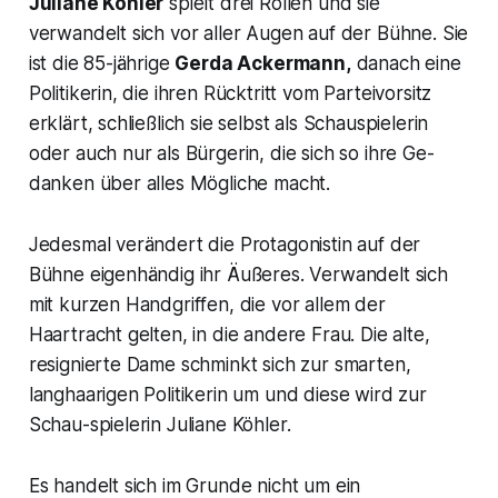
Juliane Köhler
spielt drei Rollen und sie
verwandelt sich vor aller Augen auf der Bühne. Sie
ist die 85-jährige
Gerda Ackermann,
danach eine
Politikerin, die ihren Rücktritt vom Parteivorsitz
erklärt, schließlich sie selbst als Schauspielerin
oder auch nur als Bürgerin, die sich so ihre Ge-
danken über alles Mögliche macht.
Jedesmal verändert die Protagonistin auf der
Bühne eigenhändig ihr Äußeres. Verwandelt sich
mit kurzen Handgriffen, die vor allem der
Haartracht gelten, in die andere Frau. Die alte,
resignierte Dame schminkt sich zur smarten,
langhaarigen Politikerin um und diese wird zur
Schau-spielerin Juliane Köhler.
Es handelt sich im Grunde nicht um ein