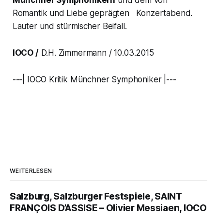
Münchner Symphonikern
und dem von
Romantik und Liebe geprägten Konzertabend.
Lauter und stürmischer Beifall.
IOCO /
D.H. Zimmermann / 10.03.2015
---| IOCO Kritik Münchner Symphoniker |---
WEITERLESEN
Salzburg, Salzburger Festspiele, SAINT
FRANÇOIS D’ASSISE – Olivier Messiaen, IOCO