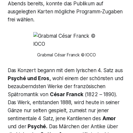
Abends bereits, konnte das Publikum auf
ausgelegten Karten mögliche Programm-Zugaben
frei wählen.
Grabmal César Franck © IOCO
Das Konzert begann mit dem lyrischen 4. Satz aus
Psyché und Eros,
wohl einem der schönsten und
bezauberndsten Werke der französischen
Spätromantik von
César Franck
(1822 – 1890).
Das Werk, entstanden 1888, wird heute in seiner
Gänze nur selten gespielt, zumeist nur jener
sentimentale 4 Satz, jene Kantilenen des
Amor
und der
Psyché.
Das Märchen der Antike über