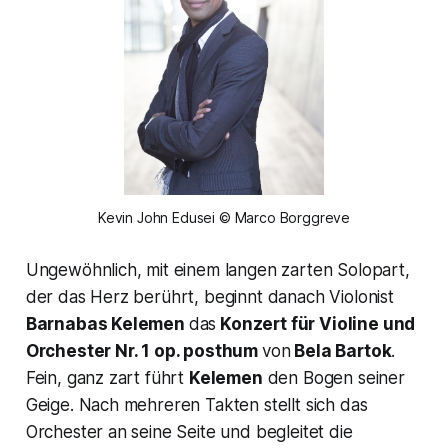
Kevin John Edusei © Marco Borggreve
Ungewöhnlich, mit einem langen zarten Solopart,
der das Herz berührt, beginnt danach Violonist
Barnabas Kelemen
das
Konzert für Violine und
Orchester Nr. 1 op. posthum
von
Bela Bartok
.
Fein, ganz zart führt
Kelemen
den Bogen seiner
Geige. Nach mehreren Takten stellt sich das
Orchester an seine Seite und begleitet die