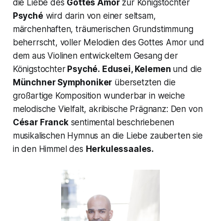
die Liebe des
Gottes Amor
zur Königstochter
Psyché
wird darin von einer seltsam,
märchenhaften, träumerischen Grundstimmung
beherrscht, voller Melodien des Gottes Amor und
dem aus Violinen entwickeltem Gesang der
Königstochter
Psyché.
Edusei, Kelemen
und die
Münchner Symphoniker
übersetzten die
großartige Komposition wunderbar in weiche
melodische Vielfalt, akribische Prägnanz: Den von
César Franck
sentimental beschriebenen
musikalischen Hymnus an die Liebe zauberten sie
in den Himmel des
Herkulessaales.