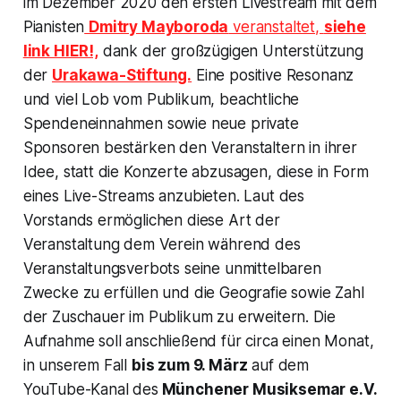
im Dezember 2020 den ersten Livestream mit dem
Pianisten
Dmitry Mayboroda
veranstaltet,
siehe
link HIER!,
dank der großzügigen Unterstützung
der
Urakawa-Stiftung.
Eine positive Resonanz
und viel Lob vom Publikum, beachtliche
Spendeneinnahmen sowie neue private
Sponsoren bestärken den Veranstaltern in ihrer
Idee, statt die Konzerte abzusagen, diese in Form
eines Live-Streams anzubieten. Laut des
Vorstands ermöglichen diese Art der
Veranstaltung dem Verein während des
Veranstaltungsverbots seine unmittelbaren
Zwecke zu erfüllen und die Geografie sowie Zahl
der Zuschauer im Publikum zu erweitern. Die
Aufnahme soll anschließend für circa einen Monat,
in unserem Fall
bis zum 9. März
auf dem
YouTube-Kanal des
Münchener Musiksemar e.V.