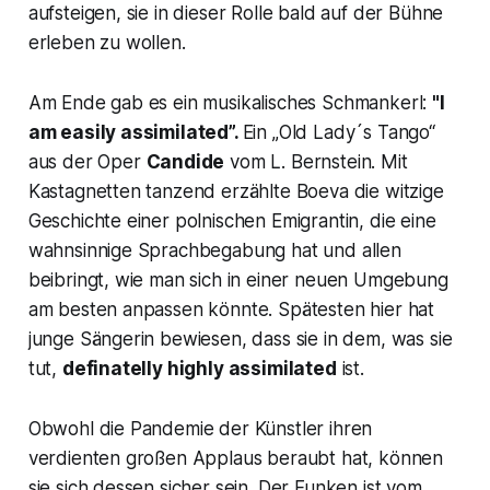
aufsteigen, sie in dieser Rolle bald auf der Bühne
erleben zu wollen.
Am Ende gab es ein musikalisches Schmankerl:
"I
am easily assimilated”.
Ein „Old Lady´s Tango“
aus der Oper
Candide
vom L. Bernstein. Mit
Kastagnetten tanzend erzählte Boeva die witzige
Geschichte einer polnischen Emigrantin, die eine
wahnsinnige Sprachbegabung hat und allen
beibringt, wie man sich in einer neuen Umgebung
am besten anpassen könnte. Spätesten hier hat
junge Sängerin bewiesen, dass sie in dem, was sie
tut,
definatelly highly assimilated
ist.
Obwohl die Pandemie der Künstler ihren
verdienten großen Applaus beraubt hat, können
sie sich dessen sicher sein. Der Funken ist vom