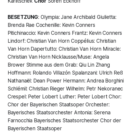
Karlitschek
Chor
Sören Eckhoff
BESETZUNG
: Olympia: Jane Archibald Giulietta:
Brenda Rae Cochenille: Kevin Conners
Pitichinaccio: Kevin Conners Frantz: Kevin Conners
Lindorf: Christian Van Horn Coppélius: Christian
Van Horn Dapertutto: Christian Van Horn Miracle:
Christian Van Horn Nicklausse/Muse: Angela
Brower Stimme aus dem Grab: Qiu Lin Zhang
Hoffmann: Rolando Villazón Spalanzani: Ulrich Reß
Nathanaël: Dean Power Hermann: Andrea Borghini
Schlémil: Christian Rieger Wilhelm: Petr Nekoranec
Crespel: Peter Lobert Luther: Peter Lobert Chor:
Chor der Bayerischen Staatsoper Orchester:
Bayerisches Staatsorchester Antonia: Serena
Farnocchia Bayerisches Staatsorchester Chor der
Bayerischen Staatsoper