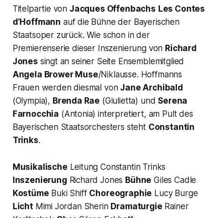
Titelpartie von
Jacques Offenbachs
Les Contes
d’Hoffmann
auf die Bühne der Bayerischen
Staatsoper zurück. Wie schon in der
Premierenserie dieser Inszenierung von
Richard
Jones
singt an seiner Seite Ensemblemitglied
Angela Brower Muse
/Niklausse. Hoffmanns
Frauen werden diesmal von
Jane Archibald
(Olympia),
Brenda Rae
(Giulietta) und
Serena
Farnocchia
(Antonia) interpretiert, am Pult des
Bayerischen Staatsorchesters steht
Constantin
Trinks
.
Musikalische
Leitung Constantin Trinks
Inszenierung
Richard Jones
Bühne
Giles Cadle
Kostüme
Buki Shiff
Choreographie
Lucy Burge
Licht
Mimi Jordan Sherin
Dramaturgie
Rainer