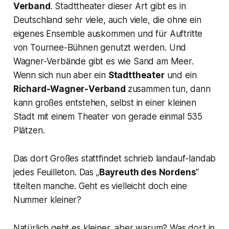
Verband
.
Stadttheater dieser Art gibt es in
Deutschland sehr viele, auch viele, die ohne ein
eigenes Ensemble auskommen und für Auftritte
von Tournee-Bühnen genutzt werden. Und
Wagner-Verbände gibt es wie Sand am Meer.
Wenn sich nun aber ein
Stadttheater
und ein
Richard-Wagner-Verband
zusammen tun, dann
kann großes entstehen, selbst in einer kleinen
Stadt mit einem Theater von gerade einmal 535
Plätzen.
Das dort Großes stattfindet schrieb landauf-landab
jedes Feuilleton. Das „
Bayreuth des Nordens
“
titelten manche. Geht es vielleicht doch eine
Nummer kleiner?
Natürlich geht es kleiner, aber warum? Was dort in