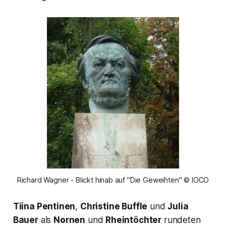
Richard Wagner - Blickt hinab auf "Die Geweihten" © IOCO
Tiina Pentinen
,
Christine Buffle
und
Julia
Bauer
als
Nornen
und
Rheintöchter
rundeten