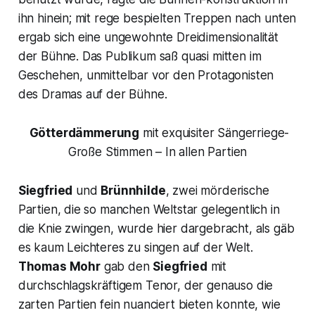
ihn hinein; mit rege bespielten Treppen nach unten
ergab sich eine ungewohnte Dreidimensionalität
der Bühne. Das Publikum saß quasi mitten im
Geschehen, unmittelbar vor den Protagonisten
des Dramas auf der Bühne.
Götterdämmerung
mit exquisiter Sängerriege-
Große Stimmen – In allen Partien
Siegfried
und
Brünnhilde
,
zwei mörderische
Partien, die so manchen Weltstar gelegentlich in
die Knie zwingen, wurde hier dargebracht, als gäb
es kaum Leichteres zu singen auf der Welt.
Thomas Mohr
gab den
Siegfried
mit
durchschlagskräftigem Tenor, der genauso die
zarten Partien fein nuanciert bieten konnte, wie