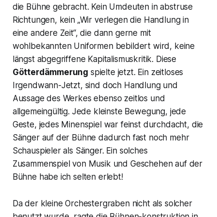
die Bühne gebracht. Kein Umdeuten in abstruse
Richtungen, kein „Wir verlegen die Handlung in
eine andere Zeit“, die dann gerne mit
wohlbekannten Uniformen bebildert wird, keine
längst abgegriffene Kapitalismuskritik. Diese
Götterdämmerung
spielte jetzt. Ein zeitloses
Irgendwann-Jetzt, sind doch Handlung und
Aussage des Werkes ebenso zeitlos und
allgemeingültig. Jede kleinste Bewegung, jede
Geste, jedes Minenspiel war feinst durchdacht, die
Sänger auf der Bühne dadurch fast noch mehr
Schauspieler als Sänger. Ein solches
Zusammenspiel von Musik und Geschehen auf der
Bühne habe ich selten erlebt!
Da der kleine Orchestergraben nicht als solcher
benutzt wurde, ragte die Bühnen-konstruktion in