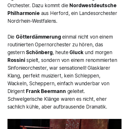
Orchester. Dazu kommt die
Nordwestdeutsche
Philharmonie
aus Herford, ein Landesorchester
Nordrhein-Westfalens.
Die
Götterdämmerung
einmal nicht von einem
routinierten Opernorchester zu hören, das
gestern
Schönberg
, heute
Gluck
und morgen
Rossini
spielt, sondern von einem renommierten
Sinfonieorchester, war sensationell! Glasklarer
Klang, perfekt musiziert, kein Schleppen,
Wackeln, Scheppern, einfach wunderbar von
Dirigent
Frank Beermann
geleitet.
Schwelgerische Klänge waren es nicht, eher
sachlich kühle, aber aufbrausende Dramatik.