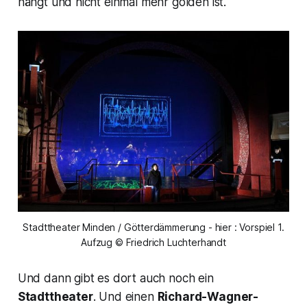
hängt und nicht einmal mehr golden ist.
Stadttheater Minden / Götterdämmerung - hier : Vorspiel 1.
Aufzug © Friedrich Luchterhandt
Und dann gibt es dort auch noch ein
Stadttheater
. Und einen
Richard-Wagner-