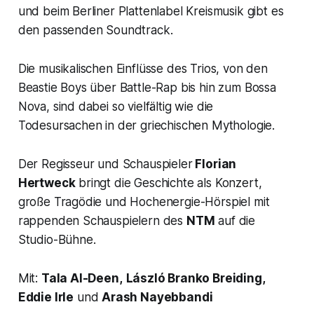
und beim Berliner Plattenlabel Kreismusik gibt es
den passenden Soundtrack.
Die musikalischen Einflüsse des Trios, von den
Beastie Boys über Battle-Rap bis hin zum Bossa
Nova, sind dabei so vielfältig wie die
Todesursachen in der griechischen Mythologie.
Der Regisseur und Schauspieler
Florian
Hertweck
bringt die Geschichte als Konzert,
große Tragödie und Hochenergie-Hörspiel mit
rappenden Schauspielern des
NTM
auf die
Studio-Bühne.
Mit:
Tala Al-Deen,
László Branko Breiding,
Eddie Irle
und
Arash Nayebbandi