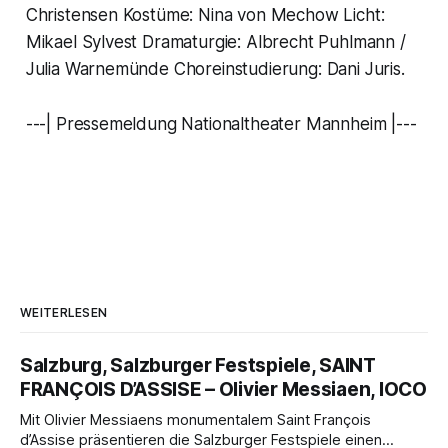
Christensen Kostüme: Nina von Mechow Licht:
Mikael Sylvest Dramaturgie: Albrecht Puhlmann /
Julia Warnemünde Choreinstudierung: Dani Juris.
---| Pressemeldung Nationaltheater Mannheim |---
WEITERLESEN
Salzburg, Salzburger Festspiele, SAINT
FRANÇOIS D’ASSISE – Olivier Messiaen, IOCO
Mit Olivier Messiaens monumentalem Saint François
d’Assise präsentieren die Salzburger Festspiele einen