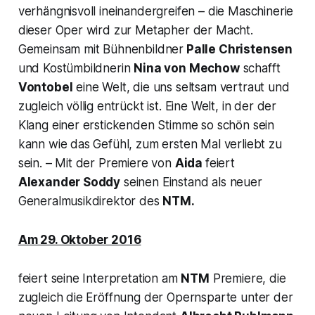
verhängnisvoll ineinandergreifen – die Maschinerie
dieser Oper wird zur Metapher der Macht.
Gemeinsam mit Bühnenbildner
Palle Christensen
und Kostümbildnerin
Nina von Mechow
schafft
Vontobel
eine Welt, die uns seltsam vertraut und
zugleich völlig entrückt ist. Eine Welt, in der der
Klang einer erstickenden Stimme so schön sein
kann wie das Gefühl, zum ersten Mal verliebt zu
sein. – Mit der Premiere von
Aida
feiert
Alexander Soddy
seinen Einstand als neuer
Generalmusikdirektor des
NTM.
Am 29. Oktober 2016
feiert seine Interpretation am
NTM
Premiere, die
zugleich die Eröffnung der Opernsparte unter der