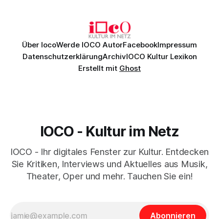
Johannes Brahms’ Erstes Klavierkonzert d-Moll op. 15 mit
Daniil
Über Ioco
Werde IOCO Autor
Facebook
Impressum
Datenschutzerklärung
Archiv
IOCO Kultur Lexikon
Erstellt mit
Ghost
IOCO - Kultur im Netz
IOCO - Ihr digitales Fenster zur Kultur. Entdecken
Sie Kritiken, Interviews und Aktuelles aus Musik,
Theater, Oper und mehr. Tauchen Sie ein!
Abonnieren