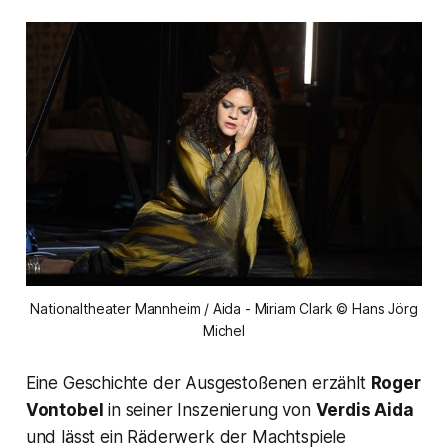
Nationaltheater Mannheim / Aida - Miriam Clark © Hans Jörg
Michel
Eine Geschichte der Ausgestoßenen erzählt
Roger
Vontobel
in seiner Inszenierung von
Verdis Aida
und lässt ein Räderwerk der Machtspiele