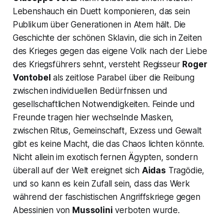
Lebenshauch ein Duett komponieren, das sein
Publikum über Generationen in Atem hält. Die
Geschichte der schönen Sklavin, die sich in Zeiten
des Krieges gegen das eigene Volk nach der Liebe
des Kriegsführers sehnt, versteht Regisseur
Roger
Vontobel
als zeitlose Parabel über die Reibung
zwischen individuellen Bedürfnissen und
gesellschaftlichen Notwendigkeiten. Feinde und
Freunde tragen hier wechselnde Masken,
zwischen Ritus, Gemeinschaft, Exzess und Gewalt
gibt es keine Macht, die das Chaos lichten könnte.
Nicht allein im exotisch fernen Ägypten, sondern
überall auf der Welt ereignet sich
Aidas
Tragödie,
und so kann es kein Zufall sein, dass das Werk
während der faschistischen Angriffskriege gegen
Abessinien von
Mussolini
verboten wurde.