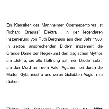
Ein Klassiker des Mannheimer Opernrepertoires ist
Richard Strauss´ Elektra in der legendären
Inszenierung von Ruth Berghaus aus dem Jahr 1980.
In zeitlos ansprechenden Bildern inszeniert die
Grande Dame der Regiekunst den tragischen Mythos
um Elektra, die alle Hoffnung auf ihren Bruder setzt,
um den Mord an ihrem Vater Agamemnon durch die
Mutter Klytämnestra und deren Geliebten Aegisth zu
rächen.
Elektra mit Catherine Foster am
14. März