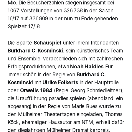
Mio. Die Besucherzahlen stiegen insgesamt bei
1.067 Vorstellungen von 326.738 in der Saison
16/17 auf 336.809 in der nun zu Ende gehenden
Spielzeit 17/18.
Die Sparte
Schauspiel
unter ihrem Intendanten
Burkhard C. Kosminski,
sein künstlerisches Team
und Ensemble, verabschieden sich mit zahlreichen
Erfolgsproduktionen, etwa
Noah Haidles
Für
immer schön in der Regie von
Burkhard C.
Kosminski
mit
Ulrike Folkerts
in der Hauptrolle
oder
Orwells 1984
(Regie: Georg Schmiedleitner),
die Uraufführung paradies spielen (abendland. ein
abgesang) in der Regie von Marie Bues wurde zu
den Mülheimer Theatertagen eingeladen, Thomas
Köck, ehemaliger Hausautor am NTM, erhielt dafür
den diesjährigen Mülheimer Dramatikerpreis.