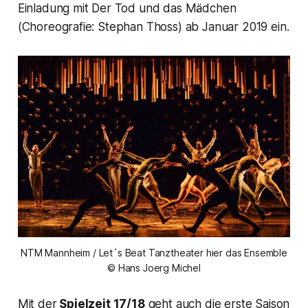
Einladung mit Der Tod und das Mädchen
(Choreografie: Stephan Thoss) ab Januar 2019 ein.
NTM Mannheim / Let´s Beat Tanztheater hier das Ensemble
© Hans Joerg Michel
Mit der
Spielzeit 17/18
geht auch die erste Saison