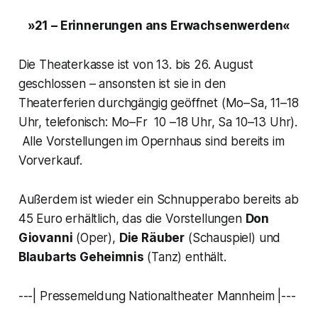
»21 – Erinnerungen ans Erwachsenwerden«
Die Theaterkasse ist von 13. bis 26. August
geschlossen – ansonsten ist sie in den
Theaterferien durchgängig geöffnet (Mo–Sa, 11–18
Uhr, telefonisch: Mo–Fr 10 –18 Uhr, Sa 10–13 Uhr).
Alle Vorstellungen im Opernhaus sind bereits im
Vorverkauf.
Außerdem ist wieder ein Schnupperabo bereits ab
45 Euro erhältlich, das die Vorstellungen
Don
Giovanni
(Oper),
Die Räuber
(Schauspiel) und
Blaubarts Geheimnis
(Tanz) enthält.
---| Pressemeldung Nationaltheater Mannheim |---