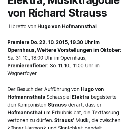
Elektra,
Musiktragödie
von Richard Strauss
Libretto von
Hugo von Hofmannsthal
Premiere Do. 22. 10. 2015, 19.30 Uhr im
Opernhaus, Weitere Vorstellungen im Oktober
:
Sa. 31. 10., 18.00 Uhr im Opernhaus,
Premierenfieber
: So. 11. 10., 11.00 Uhr im
Wagnerfoyer
Der Besuch der Aufführung von
Hugo von
Hofmannsthals
Schauspiel
Elektra
begeisterte
den Komponisten
Strauss
derart, dass er
Hofmannsthal
um Erlaubnis bat, die Textfassung
vertonen zu dürfen.
Strauss‘
Musik, die zwischen
kühner Harmonik und Sinnlichkeit pendelt,