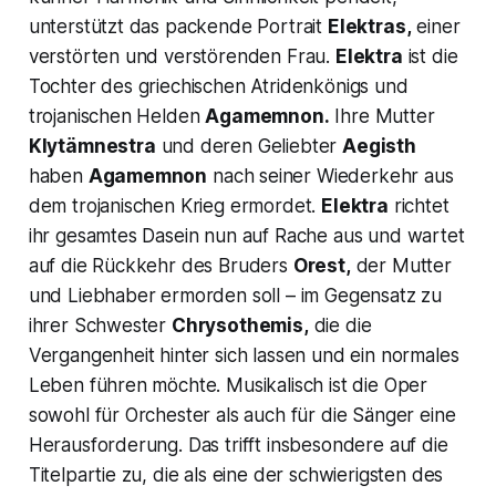
unterstützt das packende Portrait
Elektras,
einer
verstörten und verstörenden Frau.
Elektra
ist die
Tochter des griechischen Atridenkönigs und
trojanischen Helden
Agamemnon.
Ihre Mutter
Klytämnestra
und deren Geliebter
Aegisth
haben
Agamemnon
nach seiner Wiederkehr aus
dem trojanischen Krieg ermordet.
Elektra
richtet
ihr gesamtes Dasein nun auf Rache aus und wartet
auf die Rückkehr des Bruders
Orest,
der Mutter
und Liebhaber ermorden soll – im Gegensatz zu
ihrer Schwester
Chrysothemis,
die die
Vergangenheit hinter sich lassen und ein normales
Leben führen möchte. Musikalisch ist die Oper
sowohl für Orchester als auch für die Sänger eine
Herausforderung. Das trifft insbesondere auf die
Titelpartie zu, die als eine der schwierigsten des