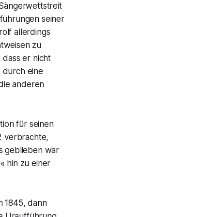
 Sängerwettstreit
sführungen seiner
rolf
allerdings
htweisen zu
dass er nicht
 durch eine
die anderen
ion für seinen
2 verbrachte,
os geblieben war
« hin zu einer
n 1845, dann
ie Uraufführung