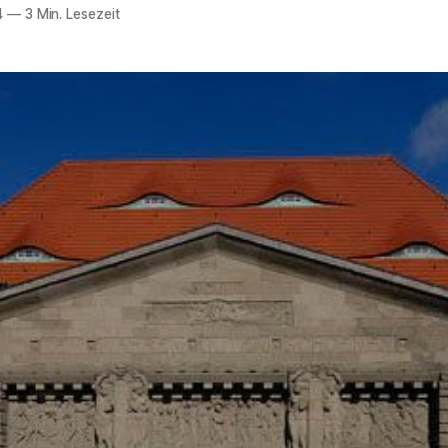
4
—
3 Min. Lesezeit