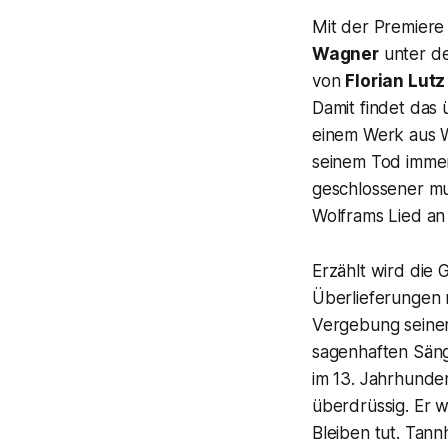
Mit der Premiere
Wagner
unter de
von
Florian Lutz
Damit findet das 
einem Werk aus W
seinem Tod immer
geschlossener mu
Wolframs Lied an 
Erzählt wird die
Überlieferungen 
Vergebung seine
sagenhaften Säng
im 13. Jahrhunde
überdrüssig. Er w
Bleiben tut.
Tann