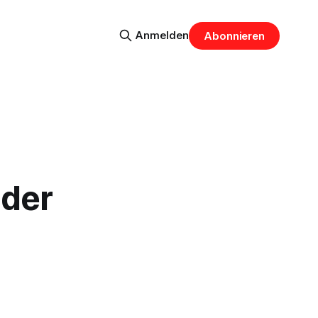
Anmelden
Abonnieren
 der