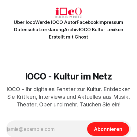
Daniil
Über Ioco
Werde IOCO Autor
Facebook
Impressum
Datenschutzerklärung
Archiv
IOCO Kultur Lexikon
Erstellt mit
Ghost
IOCO - Kultur im Netz
IOCO - Ihr digitales Fenster zur Kultur. Entdecken
Sie Kritiken, Interviews und Aktuelles aus Musik,
Theater, Oper und mehr. Tauchen Sie ein!
Abonnieren