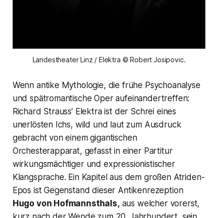
Landestheater Linz / Elektra © Robert Josipovic.
Wenn antike Mythologie, die frühe Psychoanalyse
und spätromanti­sche Oper aufeinandertreffen:
Richard Strauss’ Elektra ist der Schrei eines
unerlösten Ichs, wild und laut zum Ausdruck
gebracht von einem gigantischen
Orchesterapparat, gefasst in einer Partitur
wirkungs­mächtiger und expressionistischer
Klangsprache. Ein Kapitel aus dem großen Atriden-
Epos ist Gegenstand dieser Antikenrezeption
Hugo von Hofmannsthals,
aus welcher vorerst,
kurz nach der Wende zum 20. Jahrhundert, sein