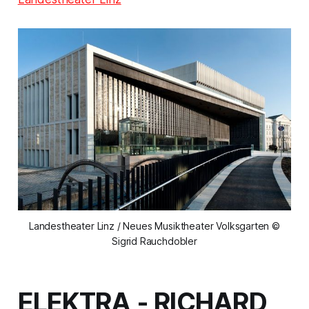
Landestheater Linz / Neues Musiktheater Volksgarten ©
Sigrid Rauchdobler
ELEKTRA -
RICHARD