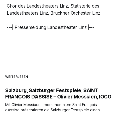
Chor des Landestheaters Linz, Statisterie des
Landestheaters Linz, Bruckner Orchester Linz
---| Pressemeldung Landestheater Linz |---
WEITERLESEN
Salzburg, Salzburger Festspiele, SAINT
FRANÇOIS D’ASSISE – Olivier Messiaen, IOCO
Mit Olivier Messiaens monumentalem Saint François
d’Assise präsentieren die Salzburger Festspiele einen
außergewöhnlichen Opernabend. Romeo Castellucci gelingt