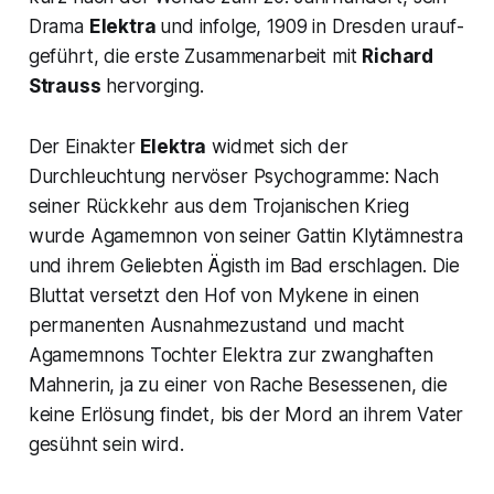
Drama
Elektra
und infolge, 1909 in Dresden urauf­
geführt, die erste Zusammenarbeit mit
Richard
Strauss
hervorging.
Der Einakter
Elektra
widmet sich der
Durchleuchtung nervöser Psycho­gramme: Nach
seiner Rückkehr aus dem Trojanischen Krieg
wurde Agamemnon von seiner Gattin Klytämnestra
und ihrem Geliebten Ägisth im Bad erschlagen. Die
Bluttat versetzt den Hof von Mykene in einen
permanenten Ausnahmezustand und macht
Agamemnons Toch­ter Elektra zur zwanghaften
Mahnerin, ja zu einer von Rache Besesse­nen, die
keine Erlösung findet, bis der Mord an ihrem Vater
gesühnt sein wird.