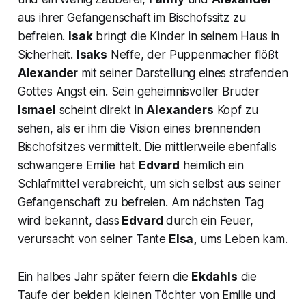
aus ihrer Gefangenschaft im Bischofssitz zu
befreien.
Isak
bringt die Kinder in seinem Haus in
Sicherheit.
Isaks
Neffe, der Puppenmacher flößt
Alexander
mit seiner Darstellung eines strafenden
Gottes Angst ein. Sein geheimnisvoller Bruder
Ismael
scheint direkt in
Alexanders
Kopf zu
sehen, als er ihm die Vision eines brennenden
Bischofsitzes vermittelt. Die mittlerweile ebenfalls
schwangere Emilie hat
Edvard
heimlich ein
Schlafmittel verabreicht, um sich selbst aus seiner
Gefangenschaft zu befreien. Am nächsten Tag
wird bekannt, dass
Edvard
durch ein Feuer,
verursacht von seiner Tante
Elsa,
ums Leben kam.
Ein halbes Jahr später feiern die
Ekdahls
die
Taufe der beiden kleinen Töchter von Emilie und