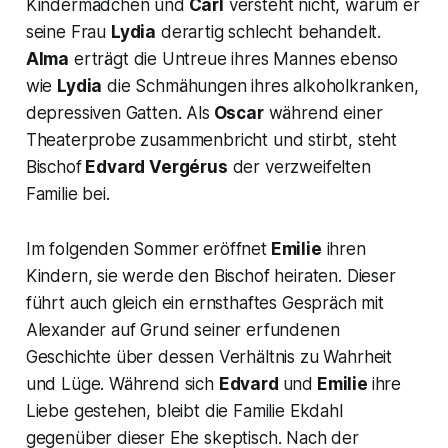
Kindermädchen und
Carl
versteht nicht, warum er
seine Frau
Lydia
derartig schlecht behandelt.
Alma
erträgt die Untreue ihres Mannes ebenso
wie
Lydia
die Schmähungen ihres alkoholkranken,
depressiven Gatten. Als
Oscar
während einer
Theaterprobe zusammenbricht und stirbt, steht
Bischof
Edvard Vergérus
der verzweifelten
Familie bei.
Im folgenden Sommer eröffnet
Emilie
ihren
Kindern, sie werde den Bischof heiraten. Dieser
führt auch gleich ein ernsthaftes Gespräch mit
Alexander auf Grund seiner erfundenen
Geschichte über dessen Verhältnis zu Wahrheit
und Lüge. Während sich
Edvard
und
Emilie
ihre
Liebe gestehen, bleibt die Familie Ekdahl
gegenüber dieser Ehe skeptisch. Nach der