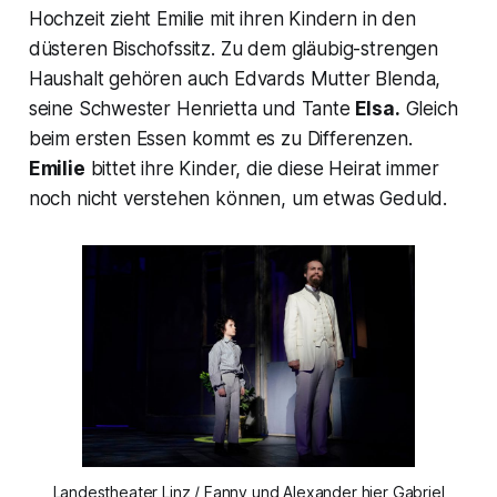
Hochzeit zieht Emilie mit ihren Kindern in den
düsteren Bischofssitz. Zu dem gläubig-strengen
Haushalt gehören auch Edvards Mutter Blenda,
seine Schwester Henrietta und Tante
Elsa.
Gleich
beim ersten Essen kommt es zu Differenzen.
Emilie
bittet ihre Kinder, die diese Heirat immer
noch nicht verstehen können, um etwas Geduld.
Landestheater Linz / Fanny und Alexander hier Gabriel