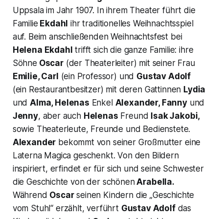
Uppsala im Jahr 1907. In ihrem Theater führt die
Familie
Ekdahl
ihr traditionelles Weihnachtsspiel
auf. Beim anschließenden Weihnachtsfest bei
Helena Ekdahl
trifft sich die ganze Familie: ihre
Söhne
Oscar
(der Theaterleiter) mit seiner Frau
Emilie, Carl
(ein Professor) und
Gustav Adolf
(ein Restaurantbesitzer) mit deren Gattinnen
Lydia
und
Alma, Helenas
Enkel
Alexander, Fanny
und
Jenny
, aber auch
Helenas
Freund
Isak Jakobi,
sowie Theaterleute, Freunde und Bedienstete.
Alexander
bekommt von seiner Großmutter eine
Laterna Magica
geschenkt. Von den Bildern
inspiriert, erfindet er für sich und seine Schwester
die Geschichte von der schönen
Arabella.
Während
Oscar
seinen Kindern die „
Geschichte
vom Stuhl
“ erzählt, verführt
Gustav Adolf
das