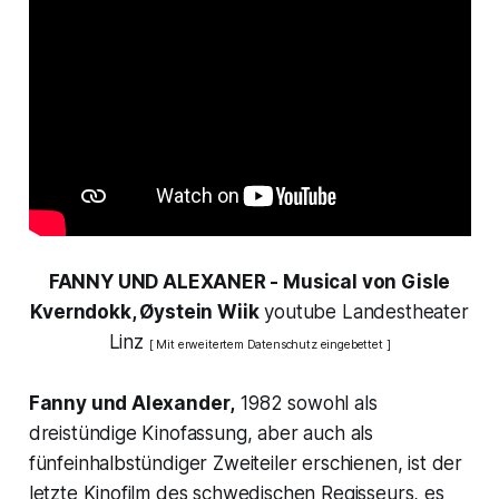
FANNY UND ALEXANER - Musical von Gisle
Kverndokk, Øystein Wiik
youtube Landestheater
Linz
[ Mit erweitertem Datenschutz eingebettet ]
Fanny und Alexander
,
1982 sowohl als
dreistündige Kinofassung, aber auch als
fünfeinhalbstündiger Zweiteiler erschienen, ist der
letzte Kinofilm des schwedischen Regisseurs, es