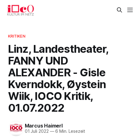
KRITIKEN
Linz, Landestheater,
FANNY UND
ALEXANDER - Gisle
Kverndokk, Øystein
Wiik, IOCO Kritik,
01.07.2022
Marcus Haimerl
01 Juli 2022
—
6 Min. Lesezeit