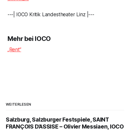
---| IOCO Kritik Landestheater Linz |---
Mehr bei IOCO
„Rent“
WEITERLESEN
Salzburg, Salzburger Festspiele, SAINT
FRANÇOIS D’ASSISE – Olivier Messiaen, IOCO