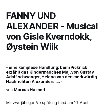
FANNY UND
ALEXANDER
- Musical
von Gisle Kverndokk,
Øystein Wiik
- eine komplexe Handlung: beim Picknick
erzählt das Kindermädchen Maj, von Gustav
Adolf schwanger, Helena von den merkwürdig
Nachrichten Alexanders .... -
von
Marcus Haimerl
Mit zweijähriger Verspätung fand am 16. April