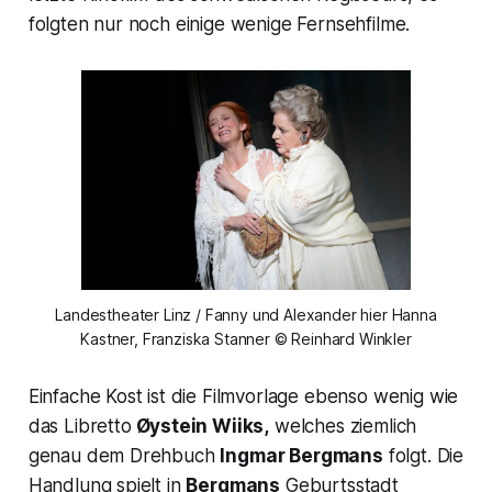
folgten nur noch einige wenige Fernsehfilme.
Landestheater Linz / Fanny und Alexander hier Hanna
Kastner, Franziska Stanner © Reinhard Winkler
Einfache Kost ist die Filmvorlage ebenso wenig wie
das Libretto
Øystein Wiiks,
welches ziemlich
genau dem Drehbuch
Ingmar Bergmans
folgt. Die
Handlung spielt in
Bergmans
Geburtsstadt