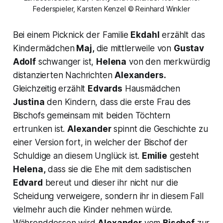
Federspieler, Karsten Kenzel © Reinhard Winkler
Bei einem Picknick der Familie
Ekdahl
erzählt das
Kindermädchen
Maj,
die mittlerweile von
Gustav
Adolf
schwanger ist,
Helena
von den merkwürdig
distanzierten Nachrichten
Alexanders.
Gleichzeitig erzählt
Edvards
Hausmädchen
Justina
den Kindern, dass die erste Frau des
Bischofs gemeinsam mit beiden Töchtern
ertrunken ist.
Alexander
spinnt die Geschichte zu
einer Version fort, in welcher der Bischof der
Schuldige an diesem Unglück ist.
Emilie
gesteht
Helena,
dass sie die Ehe mit dem sadistischen
Edvard
bereut und dieser ihr nicht nur die
Scheidung verweigere, sondern ihr in diesem Fall
vielmehr auch die Kinder nehmen würde.