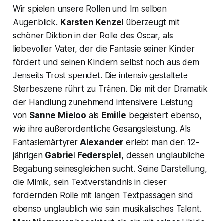
Wir spielen unsere Rollen
und
Im selben
Augenblick
.
Karsten Kenzel
überzeugt mit
schöner Diktion in der Rolle des Oscar, als
liebevoller Vater, der die Fantasie seiner Kinder
fördert und seinen Kindern selbst noch aus dem
Jenseits Trost spendet. Die intensiv gestaltete
Sterbeszene rührt zu Tränen. Die mit der Dramatik
der Handlung zunehmend intensivere Leistung
von
Sanne Mieloo
als
Emilie
begeistert ebenso,
wie ihre außerordentliche Gesangsleistung. Als
Fantasiemärtyrer
Alexander
erlebt man den 12-
jährigen
Gabriel Federspiel
, dessen unglaubliche
Begabung seinesgleichen sucht. Seine Darstellung,
die Mimik, sein Textverständnis in dieser
fordernden Rolle mit langen Textpassagen sind
ebenso unglaublich wie sein musikalisches Talent.