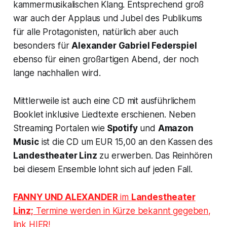
kammermusikalischen Klang. Entsprechend groß
war auch der Applaus und Jubel des Publikums
für alle Protagonisten, natürlich aber auch
besonders für
Alexander
Gabriel Federspiel
ebenso für einen großartigen Abend, der noch
lange nachhallen wird.
Mittlerweile ist auch eine CD mit ausführlichem
Booklet inklusive Liedtexte erschienen. Neben
Streaming Portalen wie
Spotify
und
Amazon
Music
ist die CD um EUR 15,00 an den Kassen des
Landestheater Linz
zu erwerben. Das Reinhören
bei diesem Ensemble lohnt sich auf jeden Fall.
FANNY UND ALEXANDER
im
Landestheater
Linz;
Termine werden in Kürze bekannt gegeben,
link HIER!