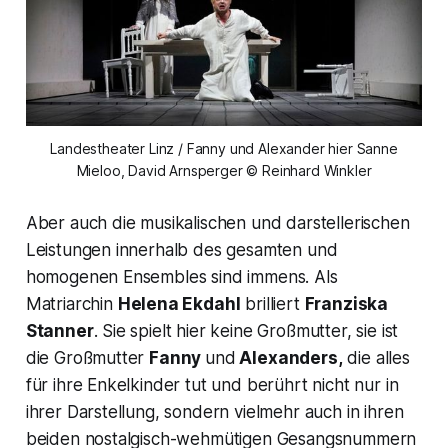
Landestheater Linz / Fanny und Alexander hier Sanne
Mieloo, David Arnsperger © Reinhard Winkler
Aber auch die musikalischen und darstellerischen
Leistungen innerhalb des gesamten und
homogenen Ensembles sind immens. Als
Matriarchin
Helena Ekdahl
brilliert
Franziska
Stanner
. Sie spielt hier keine Großmutter, sie ist
die Großmutter
Fanny
und
Alexanders,
die alles
für ihre Enkelkinder tut und berührt nicht nur in
ihrer Darstellung, sondern vielmehr auch in ihren
beiden nostalgisch-wehmütigen Gesangsnummern