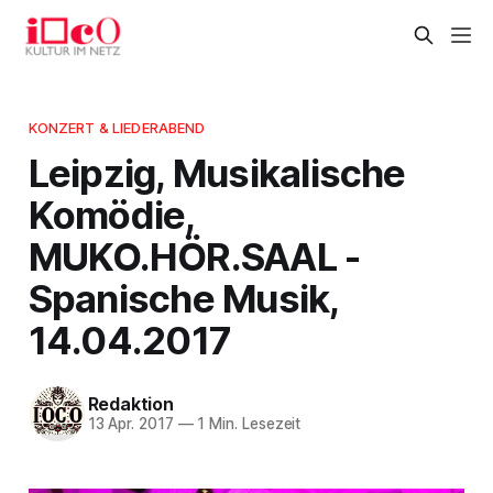
KONZERT & LIEDERABEND
Leipzig, Musikalische
Komödie,
MUKO.HÖR.SAAL -
Spanische Musik,
14.04.2017
Redaktion
13 Apr. 2017
—
1 Min. Lesezeit