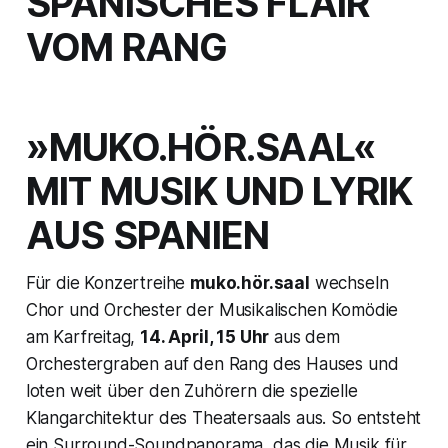
SPANISCHES FLAIR
VOM RANG
»MUKO.HÖR.SAAL«
MIT MUSIK UND LYRIK
AUS SPANIEN
Für die Konzertreihe
muko.hör.saal
wechseln
Chor und Orchester der Musikalischen Komödie
am Karfreitag,
14. April, 15 Uhr
aus dem
Orchestergraben auf den Rang des Hauses und
loten weit über den Zuhörern die spezielle
Klangarchitektur des Theatersaals aus. So entsteht
ein Surround-Soundpanorama, das die Musik für