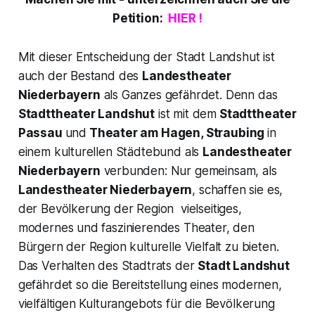
Petition:
HIER !
Mit dieser Entscheidung der Stadt Landshut ist
auch der Bestand des
Landestheater
Niederbayern
als Ganzes gefährdet. Denn das
Stadttheater Landshut
ist mit dem
Stadttheater
Passau
und
Theater am Hagen, Straubing
in
einem kulturellen Städtebund als
Landestheater
Niederbayern
verbunden: Nur gemeinsam, als
Landestheater Niederbayern
, schaffen sie es,
der Bevölkerung der Region vielseitiges,
modernes und faszinierendes Theater, den
Bürgern der Region kulturelle Vielfalt zu bieten.
Das Verhalten des Stadtrats der
Stadt Landshut
gefährdet so die Bereitstellung eines modernen,
vielfältigen Kulturangebots für die Bevölkerung