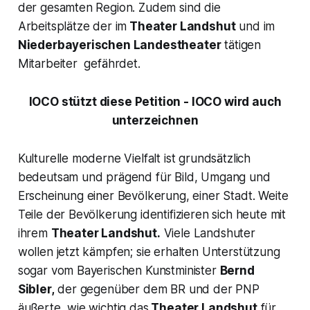
der gesamten Region. Zudem sind die
Arbeitsplätze der im
Theater Landshut
und im
Niederbayerischen Landestheater
tätigen
Mitarbeiter gefährdet.
IOCO stützt diese Petition - IOCO wird auch
unterzeichnen
Kulturelle moderne Vielfalt ist grundsätzlich
bedeutsam und prägend für Bild, Umgang und
Erscheinung einer Bevölkerung, einer Stadt. Weite
Teile der Bevölkerung identifizieren sich heute mit
ihrem
Theater Landshut.
Viele Landshuter
wollen jetzt kämpfen; sie erhalten Unterstützung
sogar vom Bayerischen Kunstminister
Bernd
Sibler,
der gegenüber dem BR und der PNP
äußerte, wie wichtig das
Theater Landshut
für