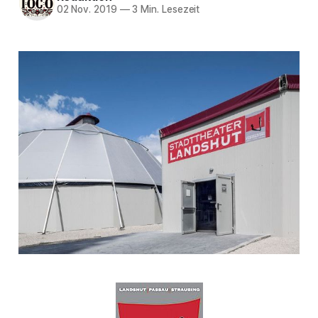
02 Nov. 2019
—
3 Min. Lesezeit