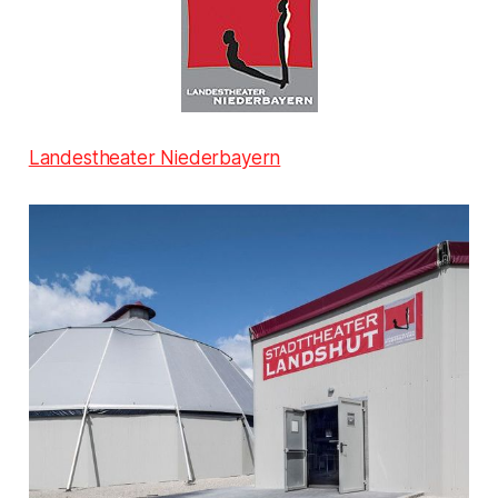
Landestheater Niederbayern