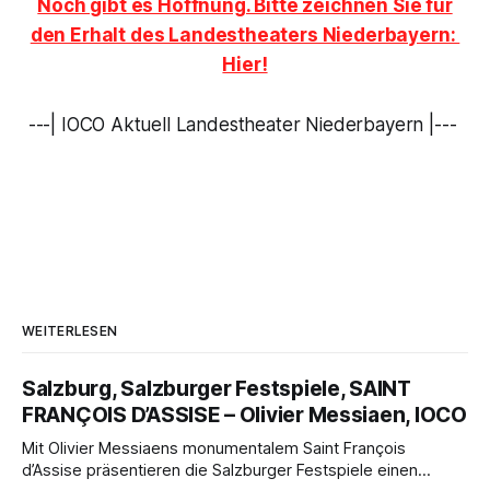
Noch gibt es Hoffnung. Bitte zeichnen Sie für
den Erhalt des Landestheaters Niederbayern:
Hier!
---| IOCO Aktuell Landestheater Niederbayern |---
WEITERLESEN
Salzburg, Salzburger Festspiele, SAINT
FRANÇOIS D’ASSISE – Olivier Messiaen, IOCO
Mit Olivier Messiaens monumentalem Saint François
d’Assise präsentieren die Salzburger Festspiele einen