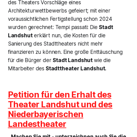
des Theaters Vorschläge eines
Architekturwettbewerbs gefeiert; mit einer
voraussichtlichen Fertigstellung schon 2024
wurden gerechnet:
Tempi passati:
Die
Stadt
Landshut
erklärt nun, die Kosten für die
Sanierung des Stadttheaters nicht mehr
finanzieren zu können. Eine große Enttäuschung
für die Bürger der
Stadt Landshut
wie die
Mitarbeiter des
Stadttheater Landshut.
Petition für den Erhalt des
Theater Landshut und des
Niederbayerischen
Landestheater
Machen Sie mit - unterzeichnen auch Sie die