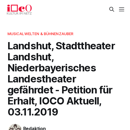
MUSICALWELTEN & BÜHNENZAUBER
Landshut, Stadttheater
Landshut,
Niederbayerisches
Landestheater
gefährdet - Petition für
Erhalt, IOCO Aktuell,
03.11.2019
Redaktion