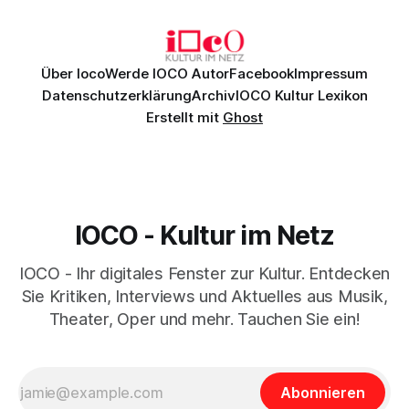
Daniil
Über Ioco
Werde IOCO Autor
Facebook
Impressum
Datenschutzerklärung
Archiv
IOCO Kultur Lexikon
Erstellt mit
Ghost
IOCO - Kultur im Netz
IOCO - Ihr digitales Fenster zur Kultur. Entdecken
Sie Kritiken, Interviews und Aktuelles aus Musik,
Theater, Oper und mehr. Tauchen Sie ein!
Abonnieren