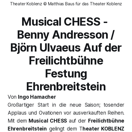
Theater Koblenz © Matthias Baus für das Theater Koblenz
Musical CHESS -
Benny Andresson /
Björn Ulvaeus Auf der
Freilichtbühne
Festung
Ehrenbreitstein
Von
Ingo Hamacher
Großartiger Start in die neue Saison; tosender
Applaus und Ovationen vor ausverkauften Reihen.
Mit dem
Musical CHESS
auf der
Freilichtbühne
Ehrenbreitstein
gelingt dem T
heater KOBLENZ