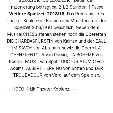
25.08.2018, So 26.08.2018; Dauer der
Inszenierung beträgt ca. 2 1/2 Stunden. 1 Pause
Weitere Spielzeit 2018/19:
Das Programm des
Theater Koblenz im Bereich des Musiktheaters der
Spielzeit 2018/19 ist beachtlich: Neben dem
Musical CHESS stehen stehen noch die Operetten
DIE CHARDASFÜRSTIN von Kalman und der BALL
IM SAVOY von Abraham, sowie die Opern LA
CHENERENTOLA von Rossini, LA BOHEME von
Puccini, FAUST von Spoh, DOCTOR ATOMIC von
Adams, ALBERT HERRING von Britten und DER
TROUBADOUR von Verdi auf dem Spielplan.
---| IOCO Kritik Theater Koblenz |---