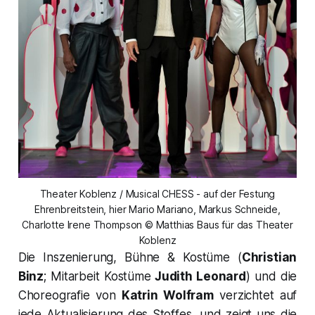
Theater Koblenz / Musical CHESS - auf der Festung
Ehrenbreitstein, hier Mario Mariano, Markus Schneide,
Charlotte Irene Thompson © Matthias Baus für das Theater
Koblenz
Die Inszenierung, Bühne & Kostüme (
Christian
Binz
; Mitarbeit Kostüme
Judith Leonard
) und die
Choreografie von
Katrin Wolfram
verzichtet auf
jede Aktualisierung des Stoffes, und zeigt uns die