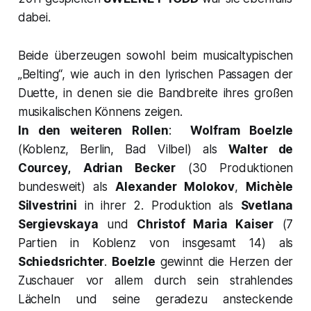
dabei.
Beide überzeugen sowohl beim musicaltypischen
„
Belting“,
wie auch in den lyrischen Passagen der
Duette, in denen sie die Bandbreite ihres großen
musikalischen Könnens zeigen.
In den weiteren Rollen
:
Wolfram Boelzle
(Koblenz, Berlin, Bad Vilbel) als
Walter de
Courcey,
Adrian Becker
(30 Produktionen
bundesweit) als
Alexander Molokov
,
Michèle
Silvestrini
in ihrer 2. Produktion als
Svetlana
Sergievskaya
und
Christof Maria Kaiser
(7
Partien in Koblenz von insgesamt 14) als
Schiedsrichter
.
Boelzle
gewinnt die Herzen der
Zuschauer vor allem durch sein strahlendes
Lächeln und seine geradezu ansteckende