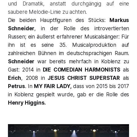
und Dramatik, anstatt durchgängig auf eine
saubere Melodie-Linie zu achten.
Die beiden Hauptfiguren des Stücks:
Markus
Schneider
, in der Rolle des introvertierten
Russen; ein äußerst erfahrener Musicalsänger: Für
ihn ist es seine 35. Musicalproduktion auf
zahlreichen Bühnen im deutschsprachigen Raum.
Schneider
war bereits mehrfach in Koblenz zu
Gast: 2014 in
DIE COMEDIAN HARMONISTS
als
Erich
, 2008 in
JESUS CHRIST SUPERSTAR
als
Petrus
. In
MY FAIR LADY,
dass von 2015 bis 2017
in Koblenz gespielt wurde, gab er die Rolle des
Henry Higgins.