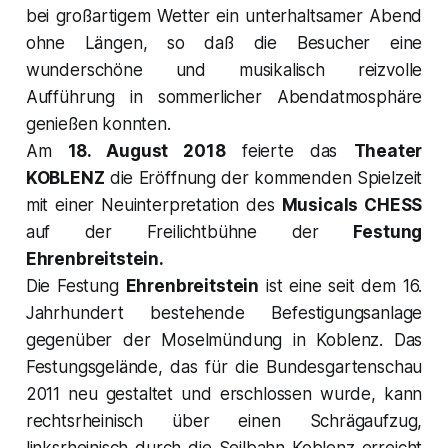
bei großartigem Wetter ein unterhaltsamer Abend
ohne Längen, so daß die Besucher eine
wunderschöne und musikalisch reizvolle
Aufführung in sommerlicher Abendatmosphäre
genießen konnten.
Am
18. August 2018
feierte das
Theater
KOBLENZ
die Eröffnung der kommenden Spielzeit
mit einer Neuinterpretation des
Musicals
CHESS
auf der Freilichtbühne der
Festung
Ehrenbreitstein.
Die Festung
Ehrenbreitstein
ist eine seit dem 16.
Jahrhundert bestehende Befestigungsanlage
gegenüber der Moselmündung in Koblenz. Das
Festungsgelände, das für die Bundesgartenschau
2011 neu gestaltet und erschlossen wurde, kann
rechtsrheinisch über einen Schrägaufzug,
linksrheinisch durch die Seilbahn Koblenz erreicht