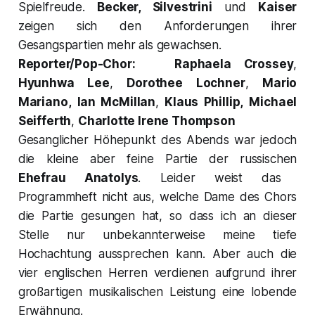
Spielfreude.
Becker, Silvestrini
und
Kaiser
zeigen sich den Anforderungen ihrer
Gesangspartien mehr als gewachsen.
Reporter/Pop-Chor:
Raphaela Crossey
,
Hyunhwa Lee
,
Dorothee Lochner
,
Mario
Mariano,
Ian McMillan
,
Klaus Phillip,
Michael
Seifferth
,
Charlotte Irene Thompson
Gesanglicher Höhepunkt des Abends war jedoch
die kleine aber feine Partie der russischen
Ehefrau Anatolys
.
Leider weist das
Programmheft nicht aus, welche Dame des Chors
die Partie gesungen hat, so dass ich an dieser
Stelle nur unbekannterweise meine tiefe
Hochachtung aussprechen kann. Aber auch die
vier englischen Herren verdienen aufgrund ihrer
großartigen musikalischen Leistung eine lobende
Erwähnung.