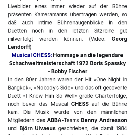
Livebilder eines immer wieder auf der Bühne
präsenten Kameramanns übertragen werden, so
daß auch intime Bühnenaugenblicke in den
Duetten noch in den letzten Sitzreihe gut
mitverfolgt werden können. (Video:
Georg
Lendorff
)
Musical CHESS:
Hommage an die legendäre
Schachweltmeisterschaft 1972
Boris Spassky
- Bobby Fischer
In den 80er Jahren waren der Hit
»One Night In
Bangkok«, »Nobody’s Side«
und das oft gecoverte
Duett
»I Know Him So Well«
große Charterfolge,
noch bevor das Musical
CHESS
auf die Bühne
kam. Die Musik wurde von den männlichen
Mitgliedern des
ABBA-
Teams
Benny Andresson
und
Björn Ulvaeus
geschrieben, die damit 1984