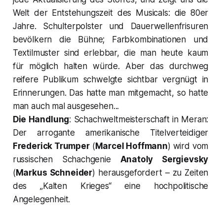
Welt der Entstehungszeit des Musicals: die 80er
Jahre. Schulterpolster und Dauerwellenfrisuren
bevölkern die Bühne; Farbkombinationen und
Textilmuster sind erlebbar, die man heute kaum
für möglich halten würde. Aber das durchweg
reifere Publikum schwelgte sichtbar vergnügt in
Erinnerungen. Das hatte man mitgemacht, so hatte
man auch mal ausgesehen...
Die Handlung
: Schachweltmeisterschaft in Meran:
Der arrogante amerikanische Titelverteidiger
Frederick Trumper
(
Marcel Hoffmann
) wird vom
russischen Schachgenie
Anatoly Sergievsky
(
Markus Schneider
) herausgefordert – zu Zeiten
des „Kalten Krieges“ eine hochpolitische
Angelegenheit.