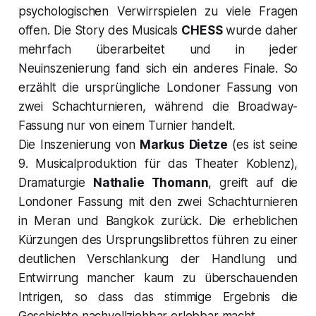
psychologischen Verwirrspielen zu viele Fragen
offen. Die Story des Musicals
CHESS
wurde daher
mehrfach überarbeitet und in jeder
Neuinszenierung fand sich ein anderes Finale. So
erzählt die ursprüngliche Londoner Fassung von
zwei Schachturnieren, während die Broadway-
Fassung nur von einem Turnier handelt.
Die Inszenierung von
Markus Dietze
(es ist seine
9. Musicalproduktion für das Theater Koblenz),
Dramaturgie
Nathalie Thomann
, greift auf die
Londoner Fassung mit den zwei Schachturnieren
in Meran und Bangkok zurück. Die erheblichen
Kürzungen des Ursprungslibrettos führen zu einer
deutlichen Verschlankung der Handlung und
Entwirrung mancher kaum zu überschauenden
Intrigen, so dass das stimmige Ergebnis die
Geschichte nachvollziehbar erlebbar macht.