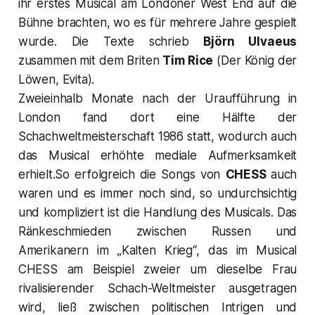
ihr erstes Musical am Londoner West End auf die
Bühne brachten, wo es für mehrere Jahre gespielt
wurde. Die Texte schrieb
Björn Ulvaeus
zusammen mit dem Briten
Tim Rice
(Der König der
Löwen, Evita).
Zweieinhalb Monate nach der Uraufführung in
London fand dort eine Hälfte der
Schachweltmeisterschaft 1986 statt, wodurch auch
das Musical erhöhte mediale Aufmerksamkeit
erhielt.So erfolgreich die Songs von
CHESS
auch
waren und es immer noch sind, so undurchsichtig
und kompliziert ist die Handlung des Musicals. Das
Ränkeschmieden zwischen Russen und
Amerikanern im „Kalten Krieg“, das im Musical
CHESS am Beispiel zweier um dieselbe Frau
rivalisierender Schach-Weltmeister ausgetragen
wird, ließ zwischen politischen Intrigen und