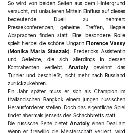
So wird von beiden Seiten aus dem Hintergrund
versucht, mit unlauteren Mitteln Einfluss auf dieses
bedeutende Duell zu nehmen:
Pressekonferenzen, geheime Treffen, illegale
Absprachen finden statt. Eine besondere Rolle
spielt hierbei die schöne Ungarin
Florence Vassy
(
Monika Maria Staszak
), Fredericks Assistentin
und Geliebte, die sich allerdings in dessen
Kontrahenten verliebt.
Anatoly
gewinnt das
Turnier und beschließt, nicht mehr nach Russland
zurückzukehren.
Ein Jahr später muss er sich als Champion im
thailändischen Bangkok einem jungen russischen
Herausforderer stellen. Doch das eigentliche Spiel
findet abermals jenseits des Schachbretts statt.
Die russische Seite bietet
Anatoly
einen Deal an:
Wenn er freiwillig die Meisterschaft verliert, wird