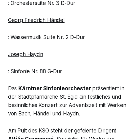
: Orchestersuite Nr. 3 D-Dur
Georg Friedrich Händel
: Wassermusik Suite Nr. 2 D-Dur
Joseph Haydn
: Sinfonie Nr. 88 G-Dur
Das
Kärntner Sinfonieorchester
präsentiert in
der Stadtpfarrkirche St. Egid ein festliches und
besinnliches Konzert zur Adventszeit mit Werken
von Bach, Händel und Haydn.
Am Pult des KSO steht der gefeierte Dirigent
Attilio Cremonesi
, Spezialist für Werke der