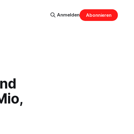
Anmelden
Abonnieren
und
Mio,