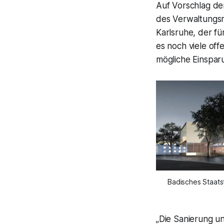
Auf Vorschlag der
des Verwaltungsr
Karlsruhe, der f
es noch viele off
mögliche Einspar
Badisches Staats
„Die Sanierung u