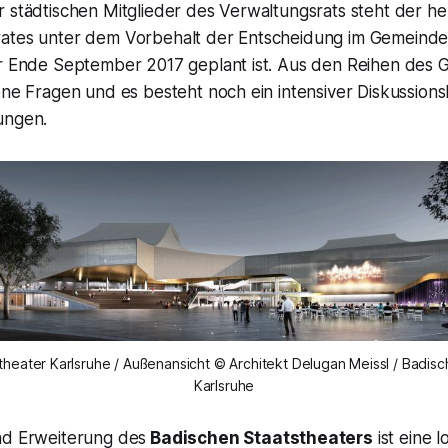
 städtischen Mitglieder des Verwaltungsrats steht der he
ates unter dem Vorbehalt der Entscheidung im Gemeinde
ür Ende September 2017 geplant ist. Aus den Reihen des 
ene Fragen und es besteht noch ein intensiver Diskussion
ungen.
theater Karlsruhe / Außenansicht © Architekt Delugan Meissl / Badisc
Karlsruhe
nd Erweiterung des
Badischen Staatstheaters
ist eine 