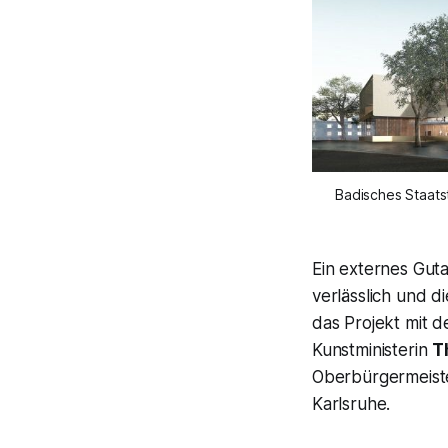
Badisches Staats
Ein externes Guta
verlässlich und d
das Projekt mit 
Kunstministerin
T
Oberbürgermeiste
Karlsruhe.