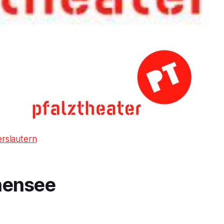
erslautern
ensee