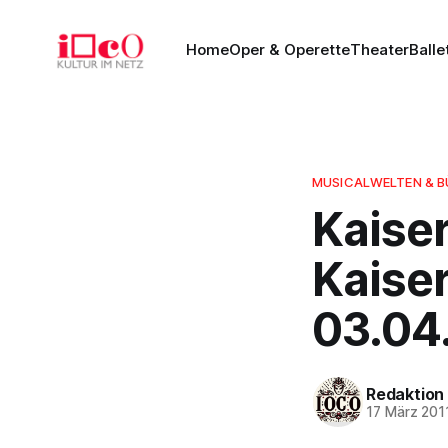
Home
Oper & Operette
Theater
Balle
MUSICALWELTEN & 
Kaiser
Kaiser
03.04
Redaktion
17 März 201