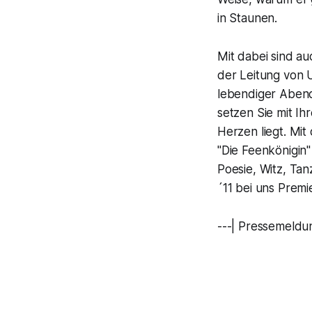
in Staunen.
Mit dabei sind a
der Leitung von 
lebendiger Abend
setzen Sie mit Ih
Herzen liegt. Mit
"Die Feenkönigin"
Poesie, Witz, Ta
´11 bei uns Premie
---| Pressemeldun