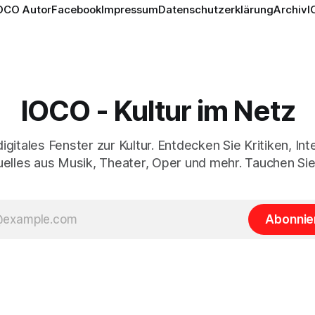
OCO Autor
Facebook
Impressum
Datenschutzerklärung
Archiv
I
IOCO - Kultur im Netz
digitales Fenster zur Kultur. Entdecken Sie Kritiken, In
elles aus Musik, Theater, Oper und mehr. Tauchen Sie
Abonnie