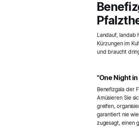
Benefiz
Pfalzth
Landauf, landab 
Kürzungen im Kul
und braucht drin
"One Night i
Benefizgala der F
Amüsieren Sie sic
greifen, organisi
garantiert nie w
zugesagt, einen 