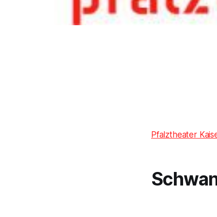
Pfalztheater Kais
Schwan