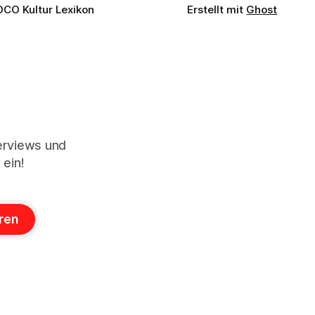
OCO Kultur Lexikon
Erstellt mit
Ghost
terviews und
 ein!
ren