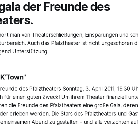
gala der Freunde des
eaters.
hört man von Theaterschließungen, Einsparungen und sc
turbereich. Auch das Pfalztheater ist nicht ungeschore
gend Unterstützung.
n K'Town"
reunde des Pfalztheaters Sonntag, 3. April 2011, 19.30 U
h für einen guten Zweck! Um ihrem Theater finanziell unt
eren die Freunde des Pfalztheaters eine große Gala, dere
ieder erleben werden. Die Stars des Pfalztheaters und Gä
gemeinsamen Abend zu gestalten - und alle verzichten auf