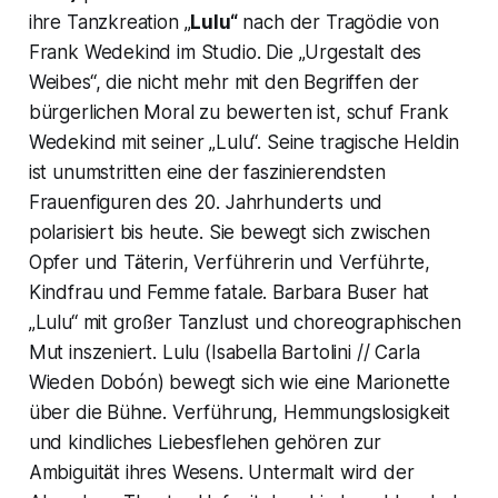
ihre Tanzkreation „
Lulu“
nach der Tragödie von
Frank Wedekind im Studio. Die „Urgestalt des
Weibes“, die nicht mehr mit den Begriffen der
bürgerlichen Moral zu bewerten ist, schuf Frank
Wedekind mit seiner „Lulu“. Seine tragische Heldin
ist unumstritten eine der faszinierendsten
Frauenfiguren des 20. Jahrhunderts und
polarisiert bis heute. Sie bewegt sich zwischen
Opfer und Täterin, Verführerin und Verführte,
Kindfrau und Femme fatale. Barbara Buser hat
„Lulu“ mit großer Tanzlust und choreographischen
Mut inszeniert. Lulu (Isabella Bartolini // Carla
Wieden Dobón) bewegt sich wie eine Marionette
über die Bühne. Verführung, Hemmungslosigkeit
und kindliches Liebesflehen gehören zur
Ambiguität ihres Wesens. Untermalt wird der