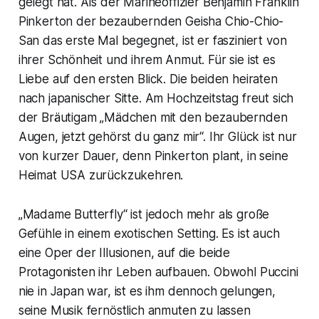
gelegt hat. Als der Marineoffizier Benjamin Franklin
Pinkerton der bezaubernden Geisha Chio-Chio-
San das erste Mal begegnet, ist er fasziniert von
ihrer Schönheit und ihrem Anmut. Für sie ist es
Liebe auf den ersten Blick. Die beiden heiraten
nach japanischer Sitte. Am Hochzeitstag freut sich
der Bräutigam „Mädchen mit den bezaubernden
Augen, jetzt gehörst du ganz mir“. Ihr Glück ist nur
von kurzer Dauer, denn Pinkerton plant, in seine
Heimat USA zurückzukehren.
„Madame Butterfly“ ist jedoch mehr als große
Gefühle in einem exotischen Setting. Es ist auch
eine Oper der Illusionen, auf die beide
Protagonisten ihr Leben aufbauen. Obwohl Puccini
nie in Japan war, ist es ihm dennoch gelungen,
seine Musik fernöstlich anmuten zu lassen