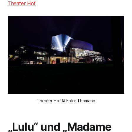
Theater Hof
Theater Hof © Foto: Thomann
„Lulu“ und „Madame