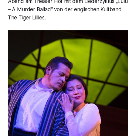
Abend am Theater Hof mit dem Liederzyklus „Lulu
– A Murder Ballad“ von der englischen Kultband
The Tiger Lillies.