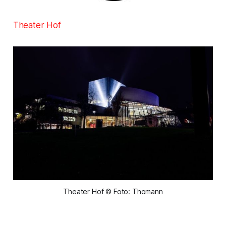
Theater Hof
Theater Hof © Foto: Thomann