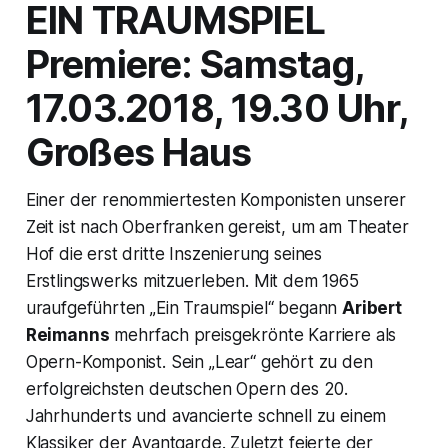
EIN TRAUMSPIEL
Premiere: Samstag,
17.03.2018, 19.30 Uhr,
Großes Haus
Einer der renommiertesten Komponisten unserer
Zeit ist nach Oberfranken gereist, um am Theater
Hof die erst dritte Inszenierung seines
Erstlingswerks mitzuerleben. Mit dem 1965
uraufgeführten „Ein Traumspiel“ begann
Aribert
Reimanns
mehrfach preisgekrönte Karriere als
Opern-Komponist. Sein „Lear“ gehört zu den
erfolgreichsten deutschen Opern des 20.
Jahrhunderts und avancierte schnell zu einem
Klassiker der Avantgarde. Zuletzt feierte der