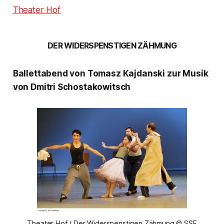
Theater Hof
DER WIDERSPENSTIGEN ZÄHMUNG
Ballettabend von Tomasz Kajdanski zur Musik
von Dmitri Schostakowitsch
Theater Hof / Der Widerspenstigen Zähmung © SSF