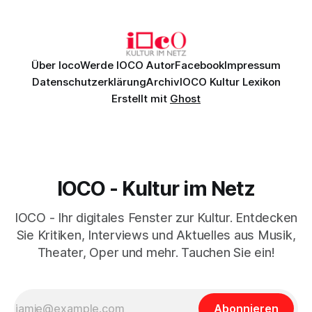
Johannes Brahms’ Erstes Klavierkonzert d-Moll op. 15 mit
Daniil
Über Ioco
Werde IOCO Autor
Facebook
Impressum
Datenschutzerklärung
Archiv
IOCO Kultur Lexikon
Erstellt mit
Ghost
IOCO - Kultur im Netz
IOCO - Ihr digitales Fenster zur Kultur. Entdecken
Sie Kritiken, Interviews und Aktuelles aus Musik,
Theater, Oper und mehr. Tauchen Sie ein!
Abonnieren