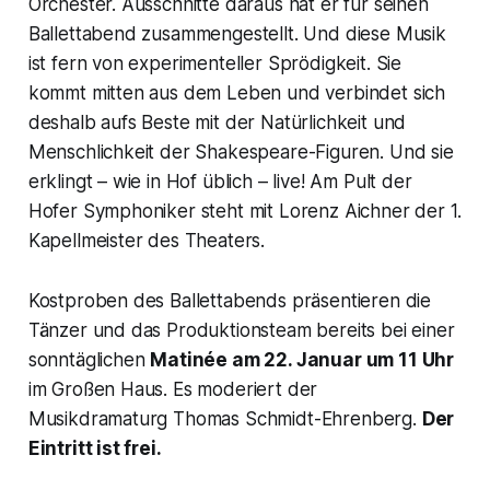
Orchester. Ausschnitte daraus hat er für seinen
Ballettabend zusammengestellt. Und diese Musik
ist fern von experimenteller Sprödigkeit. Sie
kommt mitten aus dem Leben und verbindet sich
deshalb aufs Beste mit der Natürlichkeit und
Menschlichkeit der Shakespeare-Figuren. Und sie
erklingt – wie in Hof üblich – live! Am Pult der
Hofer Symphoniker steht mit Lorenz Aichner der 1.
Kapellmeister des Theaters.
Kostproben des Ballettabends präsentieren die
Tänzer und das Produktionsteam bereits bei einer
sonntäglichen
Matinée am 22. Januar um 11 Uhr
im Großen Haus. Es moderiert der
Musikdramaturg Thomas Schmidt-Ehrenberg.
Der
Eintritt ist frei.