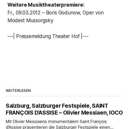
Weitere Musiktheaterpremiere:
Fr., 09.03.2012 – Boris Godunow, Oper von
Modest Mussorgsky
---| Pressemeldung Theater Hof |---
WEITERLESEN
Salzburg, Salzburger Festspiele, SAINT
FRANÇOIS D’ASSISE – Olivier Messiaen, IOCO
Mit Olivier Messiaens monumentalem Saint François
d’Assise präsentieren die Salzburger Festspiele einen