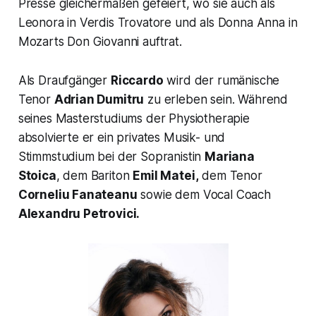
Presse gleichermaßen gefeiert, wo sie auch als
Leonora in Verdis Trovatore und als Donna Anna in
Mozarts Don Giovanni auftrat.
Als Draufgänger
Riccardo
wird der rumänische
Tenor
Adrian Dumitru
zu erleben sein. Während
seines Masterstudiums der Physiotherapie
absolvierte er ein privates Musik- und
Stimmstudium bei der Sopranistin
Mariana
Stoica
, dem Bariton
Emil Matei,
dem Tenor
Corneliu Fanateanu
sowie dem Vocal Coach
Alexandru Petrovici.