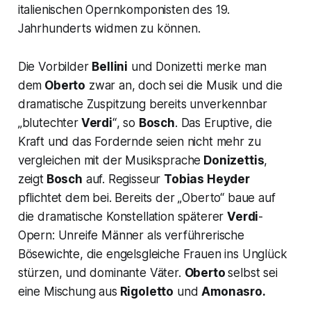
italienischen Opernkomponisten des 19.
Jahrhunderts widmen zu können.
Die Vorbilder
Bellini
und Donizetti merke man
dem
Oberto
zwar an, doch sei die Musik und die
dramatische Zuspitzung bereits unverkennbar
„blutechter
Verdi
“
, so
Bosch
. Das Eruptive, die
Kraft und das Fordernde seien nicht mehr zu
vergleichen mit der Musiksprache
Donizettis
,
zeigt
Bosch
auf. Regisseur
Tobias Heyder
pflichtet dem bei. Bereits der „Oberto“ baue auf
die dramatische Konstellation späterer
Verdi
-
Opern: Unreife Männer als verführerische
Bösewichte, die engelsgleiche Frauen ins Unglück
stürzen, und dominante Väter.
Oberto
selbst sei
eine Mischung aus
Rigoletto
und
Amonasro.