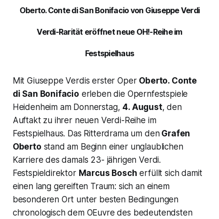
Oberto. Conte di San Bonifacio von Giuseppe Verdi
Verdi-Rarität eröffnet neue OH!-Reihe im
Festspielhaus
Mit Giuseppe Verdis erster Oper
Oberto. Conte
di San Bonifacio
erleben die Opernfestspiele
Heidenheim am Donnerstag,
4. August
, den
Auftakt zu ihrer neuen Verdi-Reihe im
Festspielhaus. Das Ritterdrama um den
Grafen
Oberto
stand am Beginn einer unglaublichen
Karriere des damals 23- jährigen Verdi.
Festspieldirektor
Marcus Bosch
erfüllt sich damit
einen lang gereiften Traum: sich an einem
besonderen Ort unter besten Bedingungen
chronologisch dem OEuvre des bedeutendsten