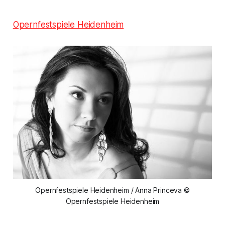
Opernfestspiele Heidenheim
Opernfestspiele Heidenheim / Anna Princeva ©
Opernfestspiele Heidenheim