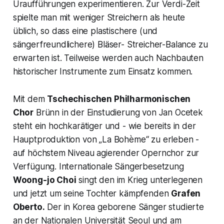
Uraufführungen experimentieren. Zur Verdi-Zeit
spielte man mit weniger Streichern als heute
üblich, so dass eine plastischere (und
sängerfreundlichere) Bläser- Streicher-Balance zu
erwarten ist. Teilweise werden auch Nachbauten
historischer Instrumente zum Einsatz kommen.
Mit dem
Tschechischen Philharmonischen
Chor
Brünn in der Einstudierung von Jan Ocetek
steht ein hochkarätiger und - wie bereits in der
Hauptproduktion von „La Bohème“ zu erleben -
auf höchstem Niveau agierender Opernchor zur
Verfügung. Internationale Sängerbesetzung
Woong-jo Choi
singt den im Krieg unterlegenen
und jetzt um seine Tochter kämpfenden
Grafen
Oberto.
Der in Korea geborene Sänger studierte
an der Nationalen Universität Seoul und am