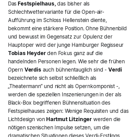
Das
Festspielhaus,
das bisher als
Schlechtwettervariante für die Open-air-
Aufführung im Schloss Hellenstein diente,
bekommt eine stärkere Position. Ohne Bühnenbild
und bewusst im Gegensatz zur Opulenz der
Hauptoper wird der junge Hamburger Regisseur
Tobias Heyder
den Fokus ganz auf die
handelnden Personen legen. Wie sehr die frühen
Opern
Verdis
auch bühnentauglich sind -
Verdi
bezeichnete sich selbst schließlich als
„Theatermann“ und nicht als Opernkomponist -,
werden die speziellen Inszenierungen in der als
Black-Box begriffenen Bühnensituation des
Festspielhauses zeigen: Wenige Requisiten und das
Lichtdesign von
Hartmut Litzinger
werden die
nötigen szenischen Impulse setzen, um die
dramatischen Situationen dieses Verdi-Erstlings