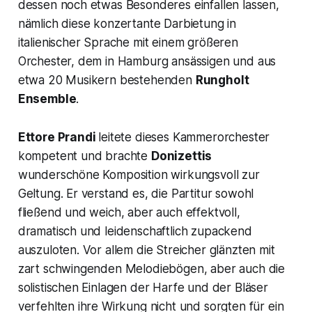
dessen noch etwas Besonderes einfallen lassen,
nämlich diese konzertante Darbietung in
italienischer Sprache mit einem größeren
Orchester, dem in Hamburg ansässigen und aus
etwa 20 Musikern bestehenden
Rungholt
Ensemble
.
Ettore Prandi
leitete dieses Kammerorchester
kompetent und brachte
Donizettis
wunderschöne Komposition wirkungsvoll zur
Geltung. Er verstand es, die Partitur sowohl
fließend und weich, aber auch effektvoll,
dramatisch und leidenschaftlich zupackend
auszuloten. Vor allem die Streicher glänzten mit
zart schwingenden Melodiebögen, aber auch die
solistischen Einlagen der Harfe und der Bläser
verfehlten ihre Wirkung nicht und sorgten für ein