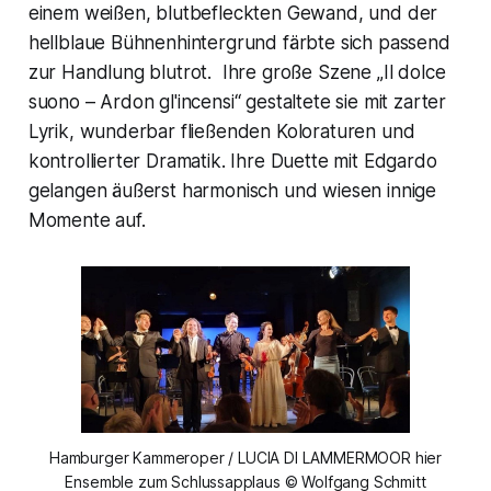
einem weißen, blutbefleckten Gewand, und der
hellblaue Bühnenhintergrund färbte sich passend
zur Handlung blutrot. Ihre große Szene
„Il dolce
suono – Ardon gl'incensi“
gestaltete sie mit zarter
Lyrik, wunderbar fließenden Koloraturen und
kontrollierter Dramatik. Ihre Duette mit Edgardo
gelangen äußerst harmonisch und wiesen innige
Momente auf.
Hamburger Kammeroper / LUCIA DI LAMMERMOOR hier
Ensemble zum Schlussapplaus © Wolfgang Schmitt