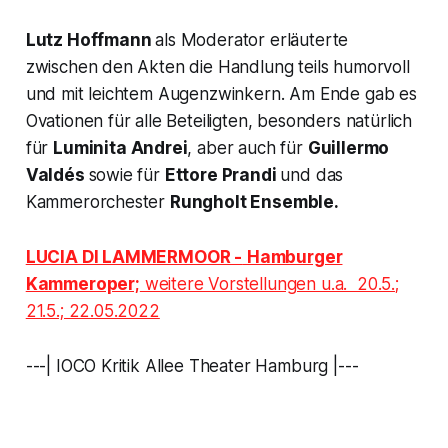
Lutz Hoffmann
als Moderator erläuterte
zwischen den Akten die Handlung teils humorvoll
und mit leichtem Augenzwinkern. Am Ende gab es
Ovationen für alle Beteiligten, besonders natürlich
für
Luminita Andrei
, aber auch für
Guillermo
Valdés
sowie für
Ettore Prandi
und das
Kammerorchester
Rungholt Ensemble.
LUCIA DI LAMMERMOOR -
Hamburger
Kammeroper;
weitere Vorstellungen u.a. 20.5.;
21.5.; 22.05.2022
---| IOCO Kritik Allee Theater Hamburg |---