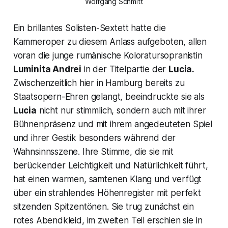
Wolfgang Schmitt
Ein brillantes Solisten-Sextett hatte die
Kammeroper zu diesem Anlass aufgeboten, allen
voran die junge rumänische Koloratursopranistin
Luminita Andrei
in der Titelpartie der
Lucia.
Zwischenzeitlich hier in Hamburg bereits zu
Staatsopern-Ehren gelangt, beeindruckte sie als
Lucia
nicht nur stimmlich, sondern auch mit ihrer
Bühnenpräsenz und mit ihrem angedeuteten Spiel
und ihrer Gestik besonders während der
Wahnsinnsszene. Ihre Stimme, die sie mit
berückender Leichtigkeit und Natürlichkeit führt,
hat einen warmen, samtenen Klang und verfügt
über ein strahlendes Höhenregister mit perfekt
sitzenden Spitzentönen. Sie trug zunächst ein
rotes Abendkleid, im zweiten Teil erschien sie in