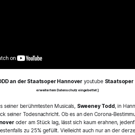
D an der Staatsoper Hannover
youtube
Staatsoper
erweitertem Datenschutz eingebettet ]
es seiner berühmtesten Musicals,
Sweeney Todd
, in Han
ck seiner Todesnachricht. Ob es an den Corona-Bestimm
nover
oder am Stück lag, lässt sich kaum erahnen, jedenf
tenfalls zu 25% gefüllt. Vielleicht auch nur an der derze