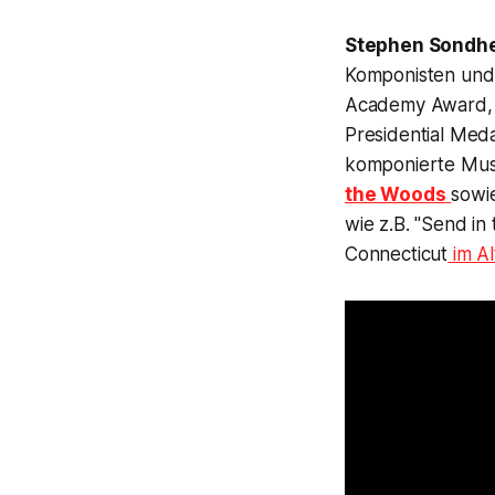
Stephen Sondh
Komponisten und 
Academy Award, 
Presidential Med
komponierte Mus
the Woods
sowi
wie z.B.
"Send in 
Connecticut
im Al