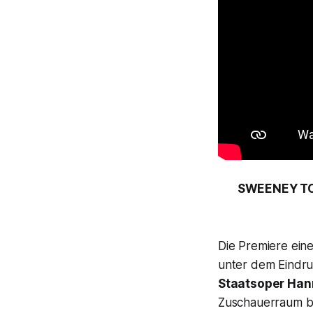
SWEENEY TOD
Die Premiere ein
unter dem Eindru
Staatsoper Han
Zuschauerraum bes