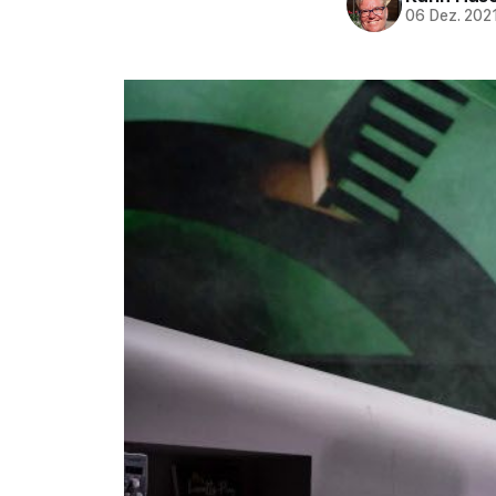
06 Dez. 202