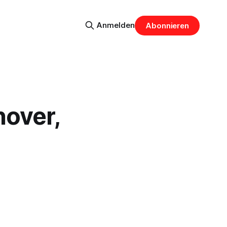
Anmelden
Abonnieren
over,