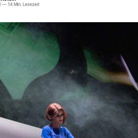
1
—
14 Min. Lesezeit