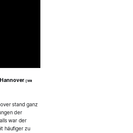
 Hannover
[ Mit
nover stand ganz
ungen der
alls war der
it häufiger zu