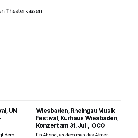
den Theaterkassen
val, UN
Wiesbaden, Rheingau Musik
–
Festival, Kurhaus Wiesbaden,
Konzert am 31. Juli, IOCO
ngt dem
Ein Abend, an dem man das Atmen