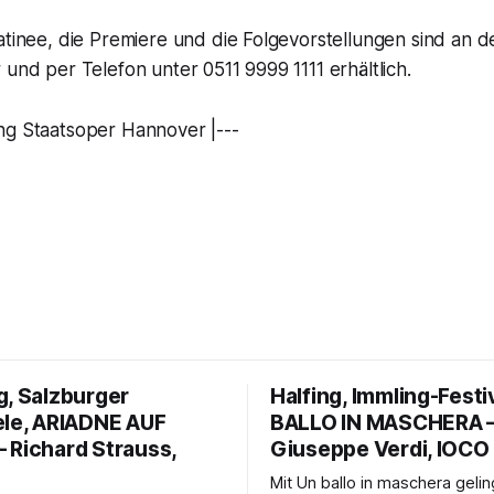
atinee, die Premiere und die Folgevorstellungen sind an 
 und per Telefon unter 0511 9999 1111 erhältlich.
ng Staatsoper Hannover |---
g, Salzburger
Halfing, Immling-Festi
ele, ARIADNE AUF
BALLO IN MASCHERA 
 Richard Strauss,
Giuseppe Verdi, IOCO
Mit Un ballo in maschera geli