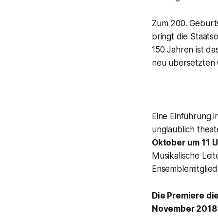
Zum 200. Geburt
bringt die Staat
150 Jahren ist da
neu übersetzten
Eine Einführung i
unglaublich thea
Oktober um 11 U
Musikalische Lei
Ensemblemitglied
Die Premiere di
November 2018 