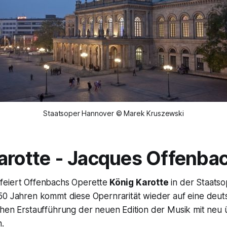
Staatsoper Hannover © Marek Kruszewski
arotte
- Jacques Offenba
eiert Offenbachs Operette
König Karotte
in der Staats
50 Jahren kommt diese Opernrarität wieder auf eine deu
chen Erstaufführung der neuen Edition der Musik mit neu
.