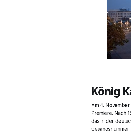
König K
Am 4. November f
Premiere. Nach 1
das in der deuts
Gesangsnummern