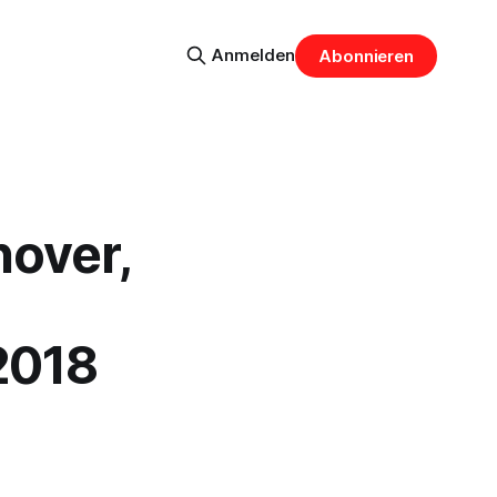
Anmelden
Abonnieren
over,
2018