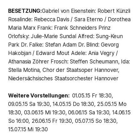
BESETZUNG:
Gabriel von Eisenstein: Robert Künzli
Rosalinde: Rebecca Davis / Sara Eterno / Dorothea
Maria Marx Frank: Frank Schneiders Prinz
Orlofsky: Julie-Marie Sundal Alfred: Sung-Keun
Park Dr. Falke: Stefan Adam Dr. Blind: Gevorg
Hakobjan / Edward Mout Adele: Ania Vegry /
Athanasia Zöhrer Frosch: Steffen Scheumann, Ida:
Stella Motina, Chor der Staatsoper Hannover,
Niedersächsisches Staatsorchester Hannover
Weitere Vorstellungen:
01.05.15 Fr 18:30,
09.05.15 Sa 19:30, 14.05.15 Do 18:30, 25.05.15 Mo
18:30, 03.06.15 Mi 19:30, 06.06.15 Sa 19:30, 14.06.15
So 16:00, 26.06.15 Fr 19:30, 05.07.15 So 18:30,
15.07.15 Mi 19:30