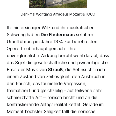
Denkmal Wolfgang Amadeus Mozart © IOCO
Ihr hintersinniger Witz und ihr musikalischer
Schwung haben
Die Fledermaus
seit ihrer
Uraufführung im Jahre 1874 zur beliebtesten
Operette überhaupt gemacht. Ihre
unvergleichliche Wirkung beruht wohl darauf, dass
das Sujet die gesellschaftliche und psychologische
Basis der Musik von
Strauß
, die Sehnsucht nach
einem Zustand von Zeitlosigkeit, den Ausbruch in
den Rausch, das taumelnde Vergessen,
thematisiert und gleichzeitig – auf teilweise sehr
schmerzhafte Art – ironisch bricht und an die
kontrastierende Alltagsrealität kettet. Gerade im
Moment höchster Seligkeit fällt die ironische