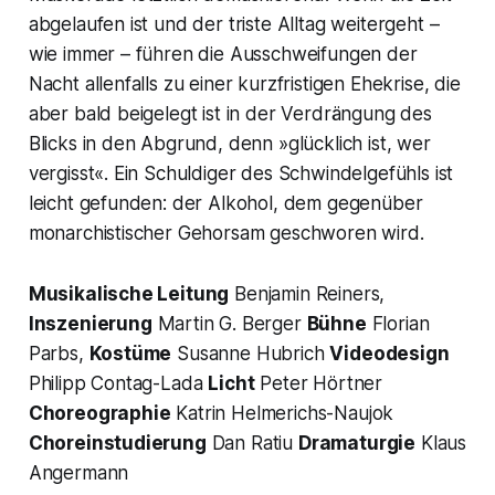
abgelaufen ist und der triste Alltag weitergeht –
wie immer – führen die Ausschweifungen der
Nacht allenfalls zu einer kurzfristigen Ehekrise, die
aber bald beigelegt ist in der Verdrängung des
Blicks in den Abgrund, denn »glücklich ist, wer
vergisst«. Ein Schuldiger des Schwindelgefühls ist
leicht gefunden: der Alkohol, dem gegenüber
monarchistischer Gehorsam geschworen wird.
Musikalische Leitung
Benjamin Reiners,
Inszenierung
Martin G. Berger
Bühne
Florian
Parbs,
Kostüme
Susanne Hubrich
Videodesign
Philipp Contag-Lada
Licht
Peter Hörtner
Choreographie
Katrin Helmerichs-Naujok
Choreinstudierung
Dan Ratiu
Dramaturgie
Klaus
Angermann