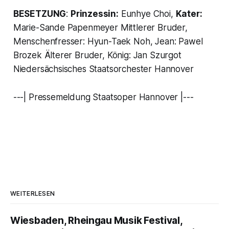
BESETZUNG
:
Prinzessin:
Eunhye Choi,
Kater:
Marie-Sande Papenmeyer Mittlerer Bruder,
Menschenfresser: Hyun-Taek Noh, Jean: Pawel
Brozek Älterer Bruder, König: Jan Szurgot
Niedersächsisches Staatsorchester Hannover
---| Pressemeldung Staatsoper Hannover |---
WEITERLESEN
Wiesbaden, Rheingau Musik Festival,