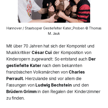
Hannover / Staatsoper Gestiefelter Kater_Proben © Thomas
M. Jauk
Mit über 70 Jahren hat sich der Komponist und
Musikkritiker
César Cui
der Komposition von
Kinderopern zugewandt: So entstand auch
Der
gestiefelte Kater
nach dem bekannten
französischen Volksmärchen von
Charles
Perrault.
Hierzulande sind vor allem die
Fassungen von
Ludwig Bechstein
und den
Brüdern Grimm
in den Regalen der Kinderzimmer
zu finden.