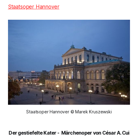
Staatsoper Hannover
Staatsoper Hannover © Marek Kruszewski
Der gestiefelte Kater
-
Märchenoper von César A. Cui