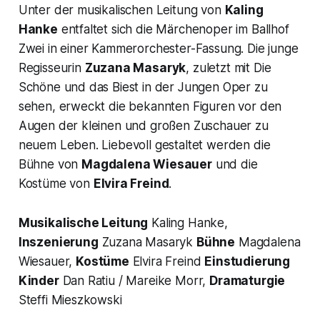
Unter der musikalischen Leitung von
Kaling
Hanke
entfaltet sich die Märchenoper im Ballhof
Zwei in einer Kammerorchester-Fassung. Die junge
Regisseurin
Zuzana Masaryk
, zuletzt mit Die
Schöne und das Biest in der Jungen Oper zu
sehen, erweckt die bekannten Figuren vor den
Augen der kleinen und großen Zuschauer zu
neuem Leben. Liebevoll gestaltet werden die
Bühne von
Magdalena Wiesauer
und die
Kostüme von
Elvira Freind
.
Musikalische Leitung
Kaling Hanke,
Inszenierung
Zuzana Masaryk
Bühne
Magdalena
Wiesauer,
Kostüme
Elvira Freind
Einstudierung
Kinder
Dan Ratiu / Mareike Morr,
Dramaturgie
Steffi Mieszkowski