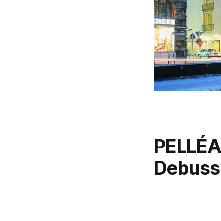
PELLÉA
Debuss