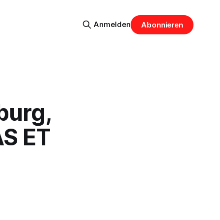
Anmelden
Abonnieren
burg,
AS ET