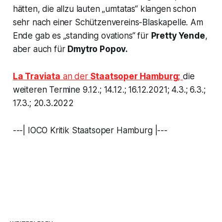
hätten, die allzu lauten „umtatas“ klangen schon
sehr nach einer Schützenvereins-Blaskapelle. Am
Ende gab es „standing ovations“ für
Pretty Yende
,
aber auch für
Dmytro Popov.
La Traviata
an der
Staatsoper Hamburg;
die
weiteren Termine 9.12.; 14.12.; 16.12.2021; 4.3.; 6.3.;
17.3.; 20.3.2022
---| IOCO Kritik Staatsoper Hamburg |---