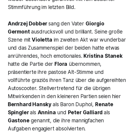
Stimmführung im letzten Bild.
Andrzej Dobber
sang den Vater
Giorgio
Germont
ausdrucksvoll und brilliant. Seine große
Szene mit
Violetta
im zweiten Akt war wunderbar
und das Zusammenspiel der beiden hatte etwas
anrührendes, hoch emotionales.
Kristina Stanek
hatte die Partie der
Flora
übernommen,
präsentierte ihre pastose Alt-Stimme und
vollführte graziös ihren Tanz über die aufgereihten
Autoscooter. Stellvertretend für die übrigen
Mitwirkenden in den kleineren Partien seien hier
Bernhard Hansky
als Baron Duphol,
Renate
Spingler
als
Annina
und
Peter Galliard
als
Gastone
genannt, die ihre mannigfachen
Aufgaben engagiert absolvierten.