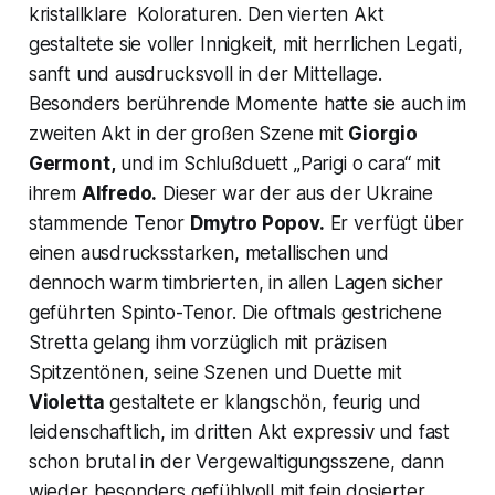
kristallklare Koloraturen. Den vierten Akt
gestaltete sie voller Innigkeit, mit herrlichen Legati,
sanft und ausdrucksvoll in der Mittellage.
Besonders berührende Momente hatte sie auch im
zweiten Akt in der großen Szene mit
Giorgio
Germont,
und im Schlußduett
„Parigi o cara“
mit
ihrem
Alfredo.
Dieser war der aus der Ukraine
stammende Tenor
Dmytro Popov.
Er verfügt über
einen ausdrucksstarken, metallischen und
dennoch warm timbrierten, in allen Lagen sicher
geführten Spinto-Tenor. Die oftmals gestrichene
Stretta
gelang ihm vorzüglich mit präzisen
Spitzentönen, seine Szenen und Duette mit
Violetta
gestaltete er klangschön, feurig und
leidenschaftlich, im dritten Akt expressiv und fast
schon brutal in der Vergewaltigungsszene, dann
wieder besonders gefühlvoll mit fein dosierter