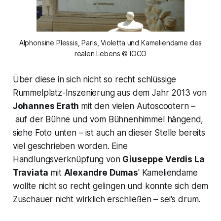
Alphonsine Plessis, Paris, Violetta und Kameliendame des
realen Lebens © IOCO
Über diese in sich nicht so recht schlüssige
Rummelplatz-Inszenierung aus dem Jahr 2013 von
Johannes Erath
mit den vielen Autoscootern –
auf der Bühne und vom Bühnenhimmel hängend,
siehe Foto unten – ist auch an dieser Stelle bereits
viel geschrieben worden. Eine
Handlungsverknüpfung von
Giuseppe Verdis
La
Traviata
mit
Alexandre Dumas
' Kameliendame
wollte nicht so recht gelingen und konnte sich dem
Zuschauer nicht wirklich erschließen – sei's drum.