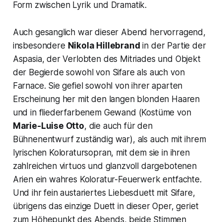
Form zwischen Lyrik und Dramatik.
Auch gesanglich war dieser Abend hervorragend,
insbesondere
Nikola Hillebrand
in der Partie der
Aspasia, der Verlobten des Mitriades und Objekt
der Begierde sowohl von Sifare als auch von
Farnace. Sie gefiel sowohl von ihrer aparten
Erscheinung her mit den langen blonden Haaren
und in fliederfarbenem Gewand (Kostüme von
Marie-Luise Otto
, die auch für den
Bühnenentwurf zuständig war), als auch mit ihrem
lyrischen Koloratursopran, mit dem sie in ihren
zahlreichen virtuos und glanzvoll dargebotenen
Arien ein wahres Koloratur-Feuerwerk entfachte.
Und ihr fein austariertes Liebesduett mit Sifare,
übrigens das einzige Duett in dieser Oper, geriet
zum Höhepunkt des Abends, beide Stimmen