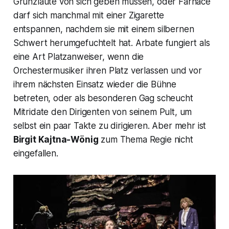
Grunzlaute von sich geben müssen, oder Farnace
darf sich manchmal mit einer Zigarette
entspannen, nachdem sie mit einem silbernen
Schwert herumgefuchtelt hat. Arbate fungiert als
eine Art Platzanweiser, wenn die
Orchestermusiker ihren Platz verlassen und vor
ihrem nächsten Einsatz wieder die Bühne
betreten, oder als besonderen Gag scheucht
Mitridate den Dirigenten von seinem Pult, um
selbst ein paar Takte zu dirigieren. Aber mehr ist
Birgit Kajtna-Wönig
zum Thema Regie nicht
eingefallen.