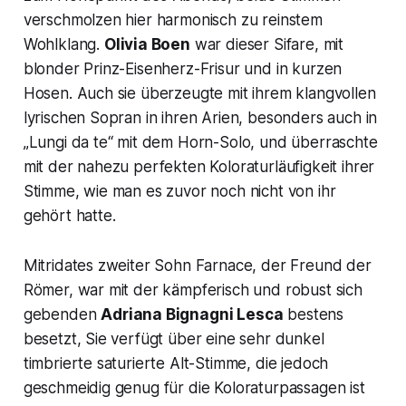
verschmolzen hier harmonisch zu reinstem
Wohlklang.
Olivia Boen
war dieser Sifare, mit
blonder Prinz-Eisenherz-Frisur und in kurzen
Hosen. Auch sie überzeugte mit ihrem klangvollen
lyrischen Sopran in ihren Arien, besonders auch in
„Lungi da te“ mit dem Horn-Solo, und überraschte
mit der nahezu perfekten Koloraturläufigkeit ihrer
Stimme, wie man es zuvor noch nicht von ihr
gehört hatte.
Mitridates zweiter Sohn Farnace, der Freund der
Römer, war mit der kämpferisch und robust sich
gebenden
Adriana Bignagni Lesca
bestens
besetzt, Sie verfügt über eine sehr dunkel
timbrierte saturierte Alt-Stimme, die jedoch
geschmeidig genug für die Koloraturpassagen ist