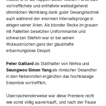
vortrefflichste und entfaltete weitestgehend
stimmlichen Wohlklang dank guter Gesangstechnik
auch während der enormen Intervallsprünge in
einigen seiner Arien. Als blonder Recke im grauen
mit Pailletten besetzten Uniformmantel und
schwarzen Stiefeln war er bei seinen
Wutausbrüchen ganz der glaubhafte
erbarmungslose Despot.
Peter Galliard
als Statthalter von Ninfea und
Seungwoo Simon Yang
als römischer Gesandter
in den Nebenrollen ergänzten das hochklassige
Ensemble vortrefflich.
Überraschenderweise war diese Premiere nicht
wie sonst völlig ausverkauft, und nach der Pause