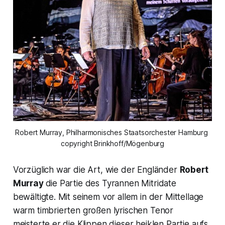
Robert Murray, Philharmonisches Staatsorchester Hamburg 
copyright Brinkhoff/Mögenburg
Vorzüglich war die Art, wie der Engländer
Robert
Murray
die Partie des Tyrannen Mitridate
bewältigte. Mit seinem vor allem in der Mittellage
warm timbrierten großen lyrischen Tenor
meisterte er die Klippen dieser heiklen Partie aufs