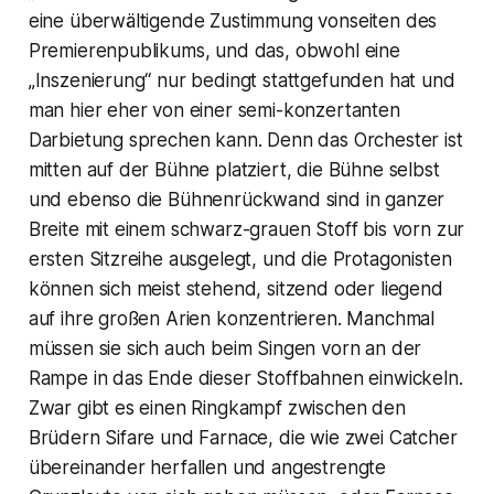
eine überwältigende Zustimmung vonseiten des
Premierenpublikums, und das, obwohl eine
„Inszenierung“ nur bedingt stattgefunden hat und
man hier eher von einer semi-konzertanten
Darbietung sprechen kann. Denn das Orchester ist
mitten auf der Bühne platziert, die Bühne selbst
und ebenso die Bühnenrückwand sind in ganzer
Breite mit einem schwarz-grauen Stoff bis vorn zur
ersten Sitzreihe ausgelegt, und die Protagonisten
können sich meist stehend, sitzend oder liegend
auf ihre großen Arien konzentrieren. Manchmal
müssen sie sich auch beim Singen vorn an der
Rampe in das Ende dieser Stoffbahnen einwickeln.
Zwar gibt es einen Ringkampf zwischen den
Brüdern Sifare und Farnace, die wie zwei Catcher
übereinander herfallen und angestrengte