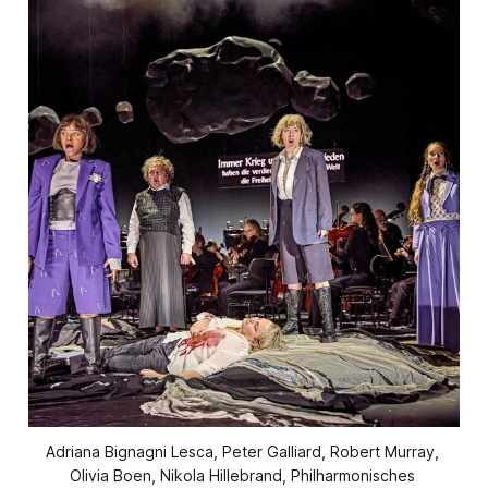
Adriana Bignagni Lesca, Peter Galliard, Robert Murray, 
Olivia Boen, Nikola Hillebrand, Philharmonisches 