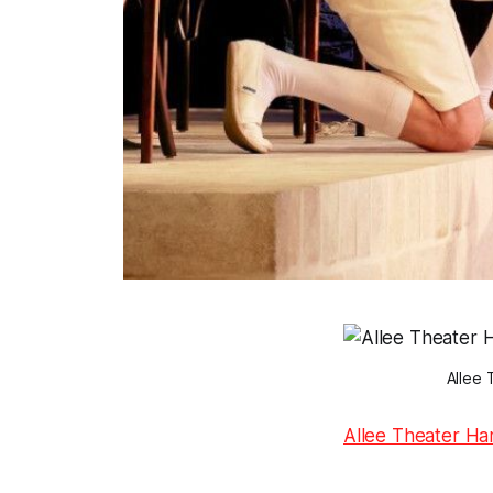
Allee 
Allee Theater H