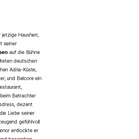
 jetzige Hausherr,
t seiner
sen
auf die Bühne
iteten deutschen
hen Adria-Küste,
er, und Belcore ein
estaurant,
 beim Betrachter
sdress, dezent
die Liebe seiner
zeugend gefühlvoll
enor entlockte er