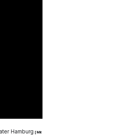
eater Hamburg
[ Mit