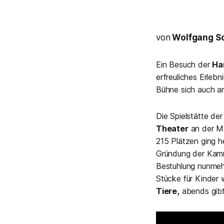
von
Wolfgang Sc
Ein Besuch der
Ha
erfreuliches Erlebn
Bühne sich auch an 
Die Spielstätte d
Theater
an der Ma
215 Plätzen ging h
Gründung der Kamme
Bestuhlung nunmeh
Stücke für Kinder
Tiere,
abends gibt