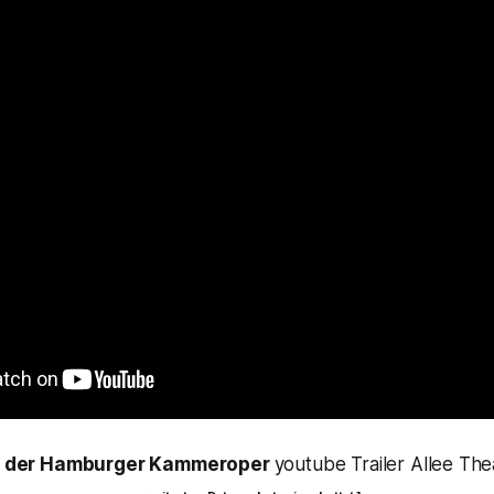
n der Hamburger Kammeroper
youtube Trailer Allee Th