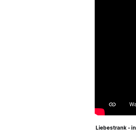
Liebestrank
- i