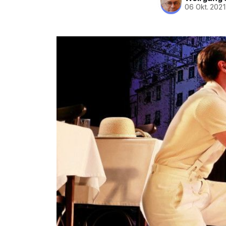
06 Okt. 202