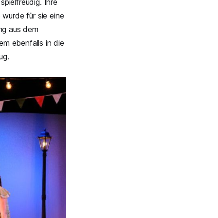
pielfreudig. Ihre
wurde für sie eine
ong aus dem
m ebenfalls in die
ug.