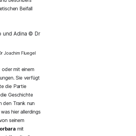
nd besonders
tischen Beifall
Dr Joachim Fluegel
 oder mit einem
ngen. Sie verfügt
e die Partie
 die Geschichte
ch den Trank nun
was hier allerdings
 von seinem
Sorbara
mit