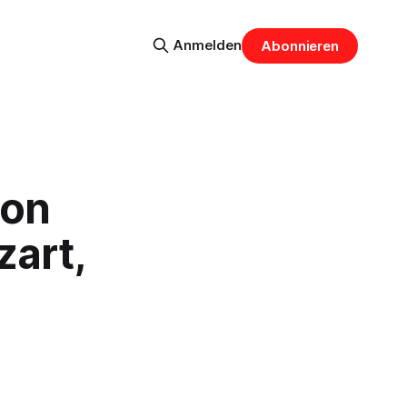
Anmelden
Abonnieren
Don
zart,