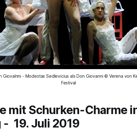
Don Giovalnni - Modestas Sedlevicius als Don Giovanni © Verena von K
Festival
e mit Schurken-Charme i
 - 19. Juli 2019