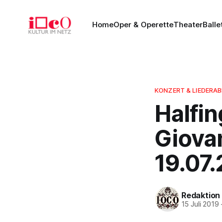
Home
Oper & Operette
Theater
Balle
KONZERT & LIEDERA
Halfin
Giovan
19.07
Redaktion
15 Juli 2019