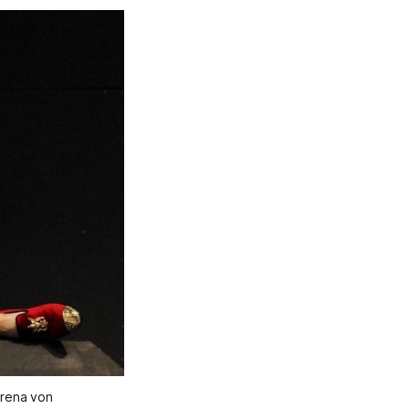
erena von