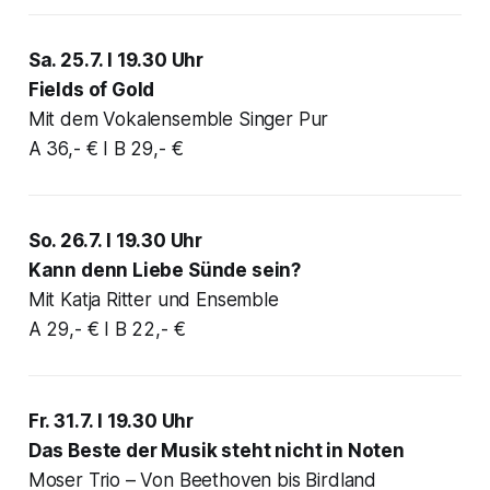
Sa. 25.7. I 19.30 Uhr
Fields of Gold
Mit dem Vokalensemble Singer Pur
A 36,- € I B 29,- €
So. 26.7. I 19.30 Uhr
Kann denn Liebe Sünde sein?
Mit Katja Ritter und Ensemble
A 29,- € I B 22,- €
Fr. 31.7. I 19.30 Uhr
Das Beste der Musik steht nicht in Noten
Moser Trio – Von Beethoven bis Birdland