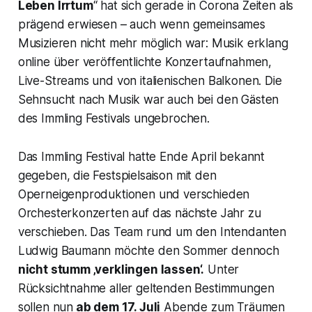
Leben Irrtum
“ hat sich gerade in Corona Zeiten als
prägend erwiesen – auch wenn gemeinsames
Musizieren nicht mehr möglich war: Musik erklang
online über veröffentlichte Konzertaufnahmen,
Live-Streams und von italienischen Balkonen. Die
Sehnsucht nach Musik war auch bei den Gästen
des Immling Festivals ungebrochen.
Das Immling Festival hatte Ende April bekannt
gegeben, die Festspielsaison mit den
Operneigenproduktionen und verschieden
Orchesterkonzerten auf das nächste Jahr zu
verschieben. Das Team rund um den Intendanten
Ludwig Baumann möchte den Sommer dennoch
nicht stumm ‚verklingen lassen‘.
Unter
Rücksichtnahme aller geltenden Bestimmungen
sollen nun
ab dem 17. Juli
Abende zum Träumen