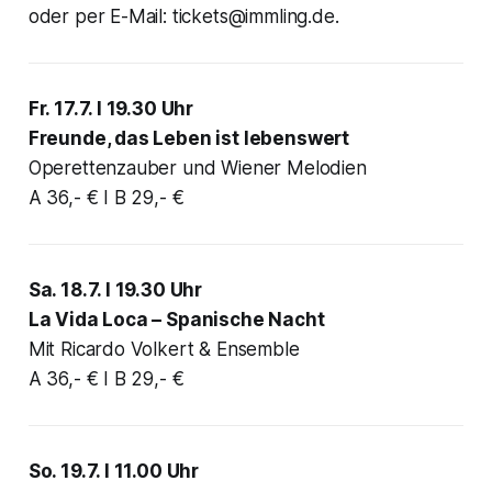
oder per E-Mail: tickets@immling.de.
Fr. 17.7. I 19.30 Uhr
Freunde, das Leben ist lebenswert
Operettenzauber und Wiener Melodien
A 36,- € I B 29,- €
Sa. 18.7. I 19.30 Uhr
La Vida Loca – Spanische Nacht
Mit Ricardo Volkert & Ensemble
A 36,- € I B 29,- €
So. 19.7. I 11.00 Uhr