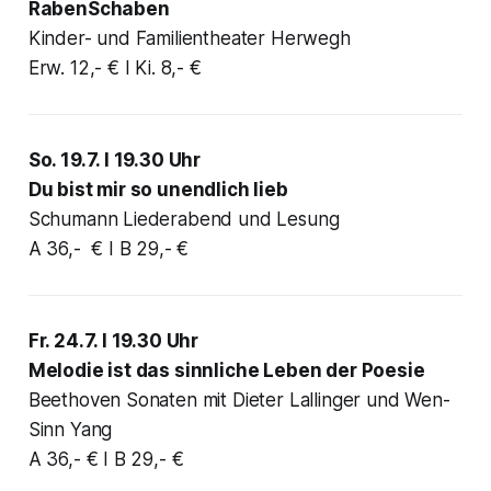
RabenSchaben
Kinder- und Familientheater Herwegh
Erw. 12,- € I Ki. 8,- €
So. 19.7. I 19.30 Uhr
Du bist mir so unendlich lieb
Schumann Liederabend und Lesung
A 36,- € I B 29,- €
Fr. 24.7. I 19.30 Uhr
Melodie ist das sinnliche Leben der Poesie
Beethoven Sonaten mit Dieter Lallinger und Wen-
Sinn Yang
A 36,- € I B 29,- €