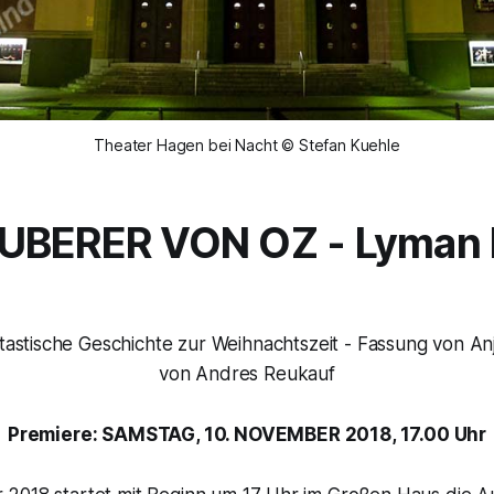
Theater Hagen bei Nacht © Stefan Kuehle
UBERER VON OZ -
Lyman 
astische Geschichte zur Weihnachtszeit
- Fassung von An
von Andres Reukauf
Premiere: SAMSTAG, 10. NOVEMBER 2018, 17.00 Uhr