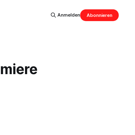
Anmelden
Abonnieren
emiere