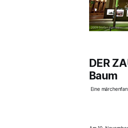
DER ZA
Baum
Eine märchenfant