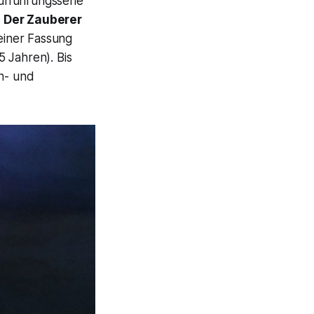
ufführungsserie
t
Der Zauberer
einer Fassung
 Jahren). Bis
n- und