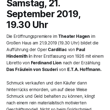
Samstag, 21.
September 2019,
19.30 Uhr
Die Eröffnungspremiere im
Theater Hagen
im
Großen Haus am 21.9.2019 (19.30 Uhr) bildet die
Aufführung der Oper
Cardillac
von
Paul
Hindemith i
n ihrer Erstfassung von 1926 mit einem
Libretto von
Ferdinand Lion
nach der Erzählung
Das Fräulein von Scuderi
von
E.T.A. Hoffmann.
Schmuck verkaufen und den Käufer dann
hinterrücks ermorden, um auf diese Weise
Schmuck und Geld behalten zu können, klingt
nach einem rein materialistisch motivierten
Geschäftsmodell. Nicht so beim Goldschmied