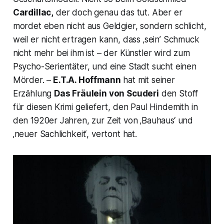
Cardillac,
der doch genau das tut. Aber er
mordet eben nicht aus Geldgier, sondern schlicht,
weil er nicht ertragen kann, dass ‚sein’ Schmuck
nicht mehr bei ihm ist – der Künstler wird zum
Psycho-Serientäter, und eine Stadt sucht einen
Mörder. –
E.T.A. Hoffmann
hat mit seiner
Erzählung
Das Fräulein von Scuderi
den Stoff
für diesen Krimi geliefert, den Paul Hindemith in
den 1920er Jahren, zur Zeit von
‚Bauhaus‘ und
‚neuer Sachlichkeit‘
, vertont hat.