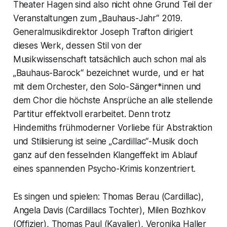
Theater Hagen sind also nicht ohne Grund Teil der
Veranstaltungen zum „Bauhaus-Jahr“ 2019.
Generalmusikdirektor Joseph Trafton dirigiert
dieses Werk, dessen Stil von der
Musikwissenschaft tatsächlich auch schon mal als
„Bauhaus-Barock“ bezeichnet wurde, und er hat
mit dem Orchester, den Solo-Sänger*innen und
dem Chor die höchste Ansprüche an alle stellende
Partitur effektvoll erarbeitet. Denn trotz
Hindemiths frühmoderner Vorliebe für Abstraktion
und Stilisierung ist seine „Cardillac“-Musik doch
ganz auf den fesselnden Klangeffekt im Ablauf
eines spannenden Psycho-Krimis konzentriert.
Es singen und spielen: Thomas Berau (Cardillac),
Angela Davis (Cardillacs Tochter), Milen Bozhkov
(Offizier), Thomas Paul (Kavalier), Veronika Haller