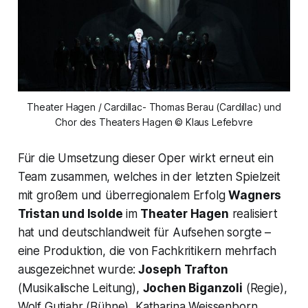
Theater Hagen / Cardillac- Thomas Berau (Cardillac) und
Chor des Theaters Hagen © Klaus Lefebvre
Für die Umsetzung dieser Oper wirkt erneut ein
Team zusammen, welches in der letzten Spielzeit
mit großem und überregionalem Erfolg
Wagners
Tristan und Isolde
im
Theater Hagen
realisiert
hat und deutschlandweit für Aufsehen sorgte –
eine Produktion, die von Fachkritikern mehrfach
ausgezeichnet wurde:
Joseph Trafton
(Musikalische Leitung),
Jochen Biganzoli
(Regie),
Wolf Gutjahr (Bühne), Katharina Weissenborn