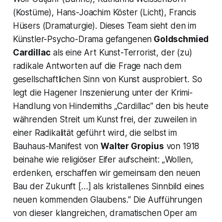
(Kostüme), Hans-Joachim Köster (Licht), Francis
Hüsers (Dramaturgie). Dieses Team sieht den im
Künstler-Psycho-Drama gefangenen
Goldschmied
Cardillac
als eine Art Kunst-Terrorist, der (zu)
radikale Antworten auf die Frage nach dem
gesellschaftlichen Sinn von Kunst ausprobiert. So
legt die Hagener Inszenierung unter der Krimi-
Handlung von Hindemiths „Cardillac“ den bis heute
währenden Streit um Kunst frei, der zuweilen in
einer Radikalität geführt wird, die selbst im
Bauhaus-Manifest von
Walter Gropius
von 1918
beinahe wie religiöser Eifer aufscheint: „
Wollen,
erdenken, erschaffen wir gemeinsam den neuen
Bau der Zukunft […] als kristallenes Sinnbild eines
neuen kommenden Glaubens.“
Die Aufführungen
von dieser klangreichen, dramatischen Oper am