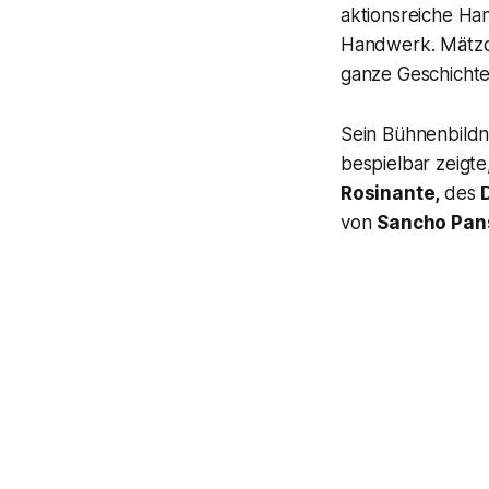
aktionsreiche Han
Handwerk. Mätzch
ganze Geschichte 
Sein Bühnenbild
bespielbar zeigte
Rosinante,
des
von
Sancho Pans