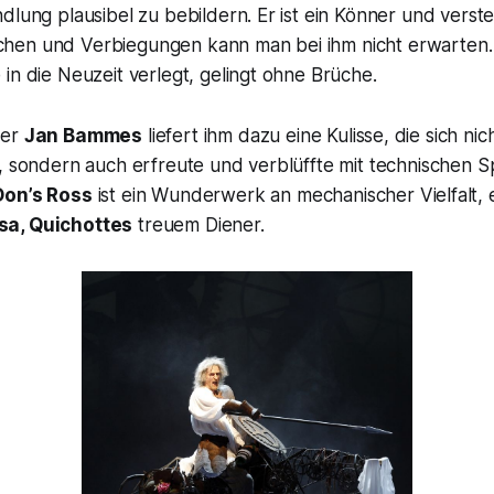
dlung plausibel zu bebildern. Er ist ein Könner und verste
en und Verbiegungen kann man bei ihm nicht erwarten. 
in die Neuzeit verlegt, gelingt ohne Brüche.
ner
Jan Bammes
liefert ihm dazu eine Kulisse, die sich nic
, sondern auch erfreute und verblüffte mit technischen Sp
Don’s Ross
ist ein Wunderwerk an mechanischer Vielfalt,
a, Quichottes
treuem Diener.