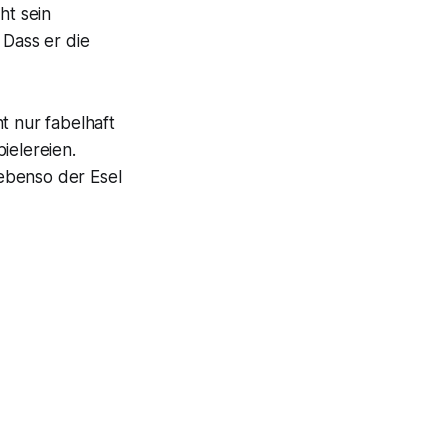
ht sein
Dass er die
ht nur fabelhaft
ielereien.
 ebenso der Esel