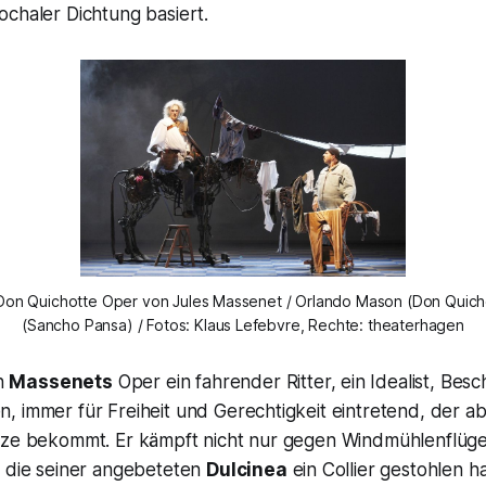
ochaler Dichtung basiert.
Don Quichotte Oper von Jules Massenet / Orlando Mason (Don Quicho
(Sancho Pansa) / Fotos: Klaus Lefebvre, Rechte: theaterhagen
in
Massenets
Oper ein fahrender Ritter, ein Idealist, Be
 immer für Freiheit und Gerechtigkeit eintretend, der ab
tze bekommt. Er kämpft nicht nur gegen Windmühlenflügel,
, die seiner angebeteten
Dulcinea
ein Collier gestohlen ha