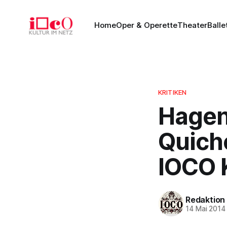
Home
Oper & Operette
Theater
Balle
KRITIKEN
Hagen
Quich
IOCO K
Redaktion
14 Mai 2014