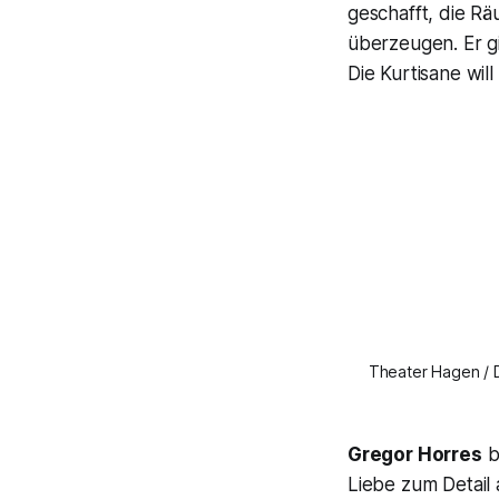
geschafft, die Räu
überzeugen. Er g
Die Kurtisane will
Theater Hagen / 
Gregor Horres
b
Liebe zum Detail 