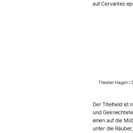
auf Cervantes ep
Theater Hagen / 
Der Titelheld ist 
und Geknechteten,
einen auf die Mü
unter die Räuber