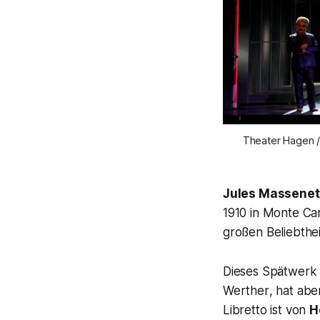
Theater Hagen /
Jules Massenet
1910 in Monte Car
großen Beliebthe
Dieses Spätwerk h
Werther
, hat ab
Libretto ist von
H