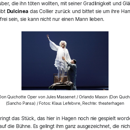
ber, die ihn töten wollten, mit seiner Gradlinigkeit und Gl
ibt
Dulcinea
das Collier zurück und bittet sie um ihre Han
 frei sein, sie kann nicht nur einen Mann lieben.
Don Quichotte Oper von Jules Massenet / Orlando Mason (Don Quicho
(Sancho Pansa) / Fotos: Klaus Lefebvre, Rechte: theaterhagen
ringt das Stück, das hier in Hagen noch nie gespielt worden
auf die Bühne. Es gelingt ihm ganz ausgezeichnet, die nich