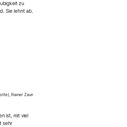
äubigkeit zu
d. Sie lehnt ab.
tte), Rainer Zaun
 ist, mit viel
t sehr