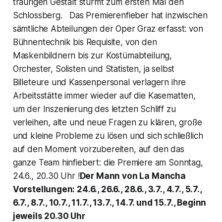
traurigen Gestalt stürmt zum ersten Mal den
Schlossberg. Das Premierenfieber hat inzwischen
sämtliche Abteilungen der Oper Graz erfasst: von
Bühnentechnik bis Requisite, von den
Maskenbildnern bis zur Kostümabteilung,
Orchester, Solisten und Statisten, ja selbst
Billeteure und Kassenpersonal verlagern ihre
Arbeitsstätte immer wieder auf die Kasematten,
um der Inszenierung des letzten Schliff zu
verleihen, alte und neue Fragen zu klären, große
und kleine Probleme zu lösen und sich schließlich
auf den Moment vorzubereiten, auf den das
ganze Team hinfiebert: die Premiere am Sonntag,
24.6., 20.30 Uhr !
Der Mann von La Mancha
Vorstellungen: 24.6., 26.6., 28.6., 3.7., 4.7., 5.7.,
6.7., 8.7., 10.7., 11.7., 13.7., 14.7. und 15.7., Beginn
jeweils 20.30 Uhr