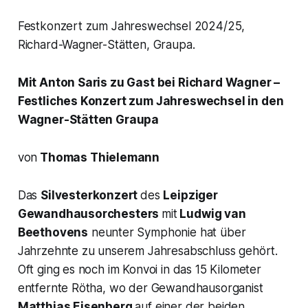
Festkonzert zum Jahreswechsel 2024/25,
Richard-Wagner-Stätten, Graupa.
Mit Anton Saris zu Gast bei Richard Wagner –
Festliches Konzert zum Jahreswechsel in den
Wagner-Stätten Graupa
von
Thomas Thielemann
Das
Silvesterkonzert
des
Leipziger
Gewandhausorchesters
mit
Ludwig van
Beethovens
neunter Symphonie hat über
Jahrzehnte zu unserem Jahresabschluss gehört.
Oft ging es noch im Konvoi in das 15 Kilometer
entfernte Rötha, wo der Gewandhausorganist
Matthias Eisenberg
auf einer der beiden