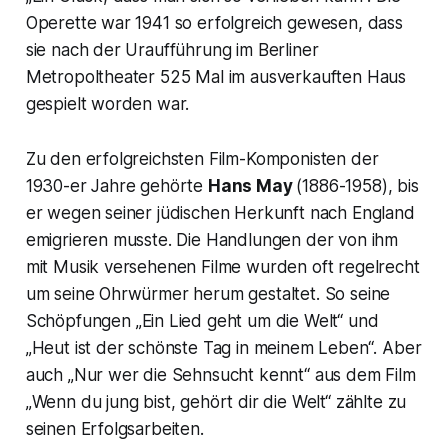
Operette war 1941 so erfolgreich gewesen, dass
sie nach der Uraufführung im Berliner
Metropoltheater 525 Mal im ausverkauften Haus
gespielt worden war.
Zu den erfolgreichsten Film-Komponisten der
1930-er Jahre gehörte
Hans May
(1886-1958), bis
er wegen seiner jüdischen Herkunft nach England
emigrieren musste. Die Handlungen der von ihm
mit Musik versehenen Filme wurden oft regelrecht
um seine Ohrwürmer herum gestaltet. So seine
Schöpfungen „
Ein Lied geht um die Welt“
und
„
Heut ist der schönste Tag in meinem Leben“
. Aber
auch
„Nur wer die Sehnsucht kennt
“ aus dem Film
„
Wenn du jung bist, gehört dir die Welt“
zählte zu
seinen Erfolgsarbeiten.