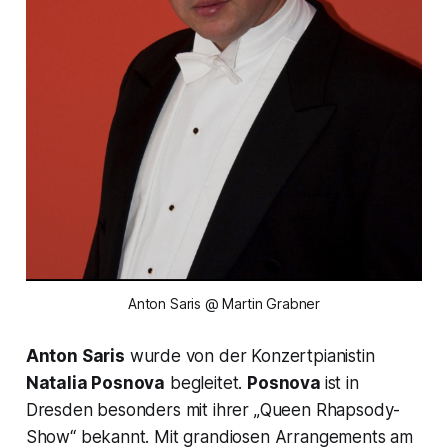
Anton Saris @ Martin Grabner
Anton Saris
wurde von der Konzertpianistin
Natalia Posnova
begleitet.
Posnova
ist in
Dresden besonders mit ihrer „
Queen Rhapsody-
Show“
bekannt. Mit grandiosen Arrangements am