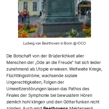
Ludwig van Beethoven in Bonn @ IOCO
Die Botschaft von der Brüderlichkeit aller
Menschen der „
Ode an die Freude“
hat sich leider
zunehmend als Utopie erwiesen. Weltweite Kriege,
Flüchtlingsströme, wachsende soziale
Ungerechtigkeiten, Folgen der
Umweltzerstörungen lassen das Pathos des
Finales der Symphonie bei bewusstem Hören
ziemlich hohl klingen und den Götterfunken nicht
zünden. Auch wird
Beethovens
Meisterwerk