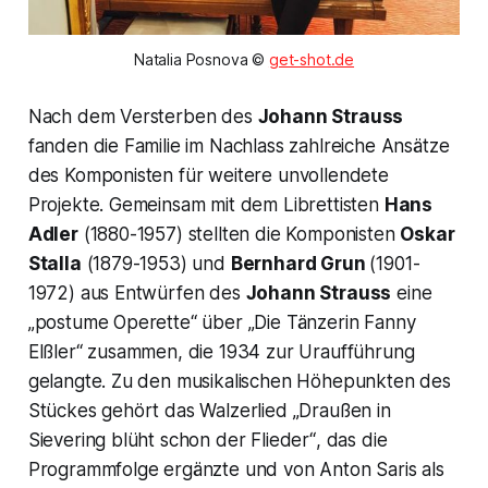
Natalia Posnova © 
get-shot.de
Nach dem Versterben des
Johann Strauss
fanden die Familie im Nachlass zahlreiche Ansätze
des Komponisten für weitere unvollendete
Projekte. Gemeinsam mit dem Librettisten
Hans
Adler
(1880-1957) stellten die Komponisten
Oskar
Stalla
(1879-1953) und
Bernhard Grun
(1901-
1972) aus Entwürfen des
Johann Strauss
eine
„postume Operette“ über „Die Tänzerin Fanny
Elßler“ zusammen, die 1934 zur Uraufführung
gelangte. Zu den musikalischen Höhepunkten des
Stückes gehört das Walzerlied
„Draußen in
Sievering blüht schon der Flieder“
, das die
Programmfolge ergänzte und von Anton Saris als