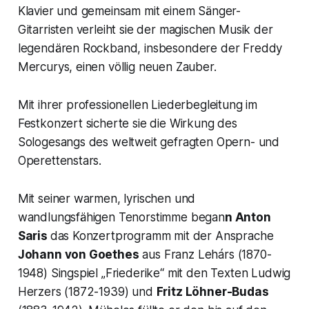
Klavier und gemeinsam mit einem Sänger-
Gitarristen verleiht sie der magischen Musik der
legendären Rockband, insbesondere der Freddy
Mercurys, einen völlig neuen Zauber.
Mit ihrer professionellen Liederbegleitung im
Festkonzert sicherte sie die Wirkung des
Sologesangs des weltweit gefragten Opern- und
Operettenstars.
Mit seiner warmen, lyrischen und
wandlungsfähigen Tenorstimme began
n Anton
Saris
das Konzertprogramm mit der Ansprache
Johann von Goethes
aus Franz Lehárs (1870-
1948) Singspiel „
Friederike“
mit den Texten Ludwig
Herzers (1872-1939) und
Fritz Löhner-Budas