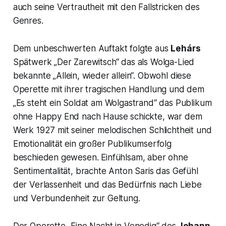
auch seine Vertrautheit mit den Fallstricken des
Genres.
Dem unbeschwerten Auftakt folgte aus
Lehárs
Spätwerk
„Der Zarewitsch“
das als Wolga-Lied
bekannte „
Allein, wieder allein“.
Obwohl diese
Operette mit ihrer tragischen Handlung und dem
„
Es steht ein Soldat am Wolgastrand“
das Publikum
ohne Happy End nach Hause schickte, war dem
Werk 1927 mit seiner melodischen Schlichtheit und
Emotionalität ein großer Publikumserfolg
beschieden gewesen. Einfühlsam, aber ohne
Sentimentalität, brachte Anton Saris das Gefühl
der Verlassenheit und das Bedürfnis nach Liebe
und Verbundenheit zur Geltung.