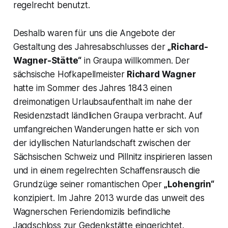
regelrecht benutzt.
Deshalb waren für uns die Angebote der
Gestaltung des Jahresabschlusses der
„Richard-
Wagner-Stätte“
in Graupa willkommen. Der
sächsische Hofkapellmeister
Richard Wagner
hatte im Sommer des Jahres 1843 einen
dreimonatigen Urlaubsaufenthalt im nahe der
Residenzstadt ländlichen Graupa verbracht. Auf
umfangreichen Wanderungen hatte er sich von
der idyllischen Naturlandschaft zwischen der
Sächsischen Schweiz und Pillnitz inspirieren lassen
und in einem regelrechten Schaffensrausch die
Grundzüge seiner romantischen Oper
„Lohengrin“
konzipiert. Im Jahre 2013 wurde das unweit des
Wagnerschen Feriendomizils befindliche
Jagdschloss zur Gedenkstätte eingerichtet.