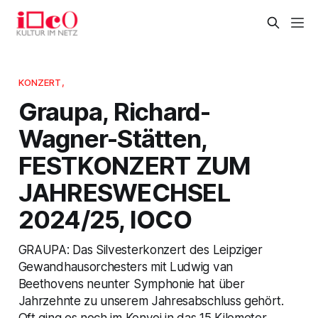
KONZERT,
Graupa, Richard-
Wagner-Stätten,
FESTKONZERT ZUM
JAHRESWECHSEL
2024/25, IOCO
GRAUPA: Das Silvesterkonzert des Leipziger
Gewandhausorchesters mit Ludwig van
Beethovens neunter Symphonie hat über
Jahrzehnte zu unserem Jahresabschluss gehört.
Oft ging es noch im Konvoi in das 15 Kilometer