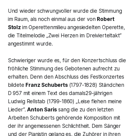
Und wieder schwungvoller wurde die Stimmung
im Raum, als noch einmal aus der von
Robert
Stolz
im Operettenmilieu angesiedelten Operette,
die Titelmelodie „
Zwei Herzen im Dreivierteltak
t“
angestimmt wurde.
Schwieriger wurde es, für den Konzertschluss die
fröhliche Stimmung des Gebotenen aufrecht zu
erhalten. Denn den Abschluss des Festkonzertes
bildete
Franz Schuberts
(1797-1828) Ständchen
D 957 mit einem Text des damals29-jährigen
Ludwig Rellstab (1799-1860) „
Leise flehen meine
Lieder“.
Anton Saris
sang die zu den letzten
Arbeiten Schuberts gehörende Komposition mit
der ihr angemessenen Schlichtheit. Dem Sänger
und der Pianistin gelang es, die Zuhörer in ihren